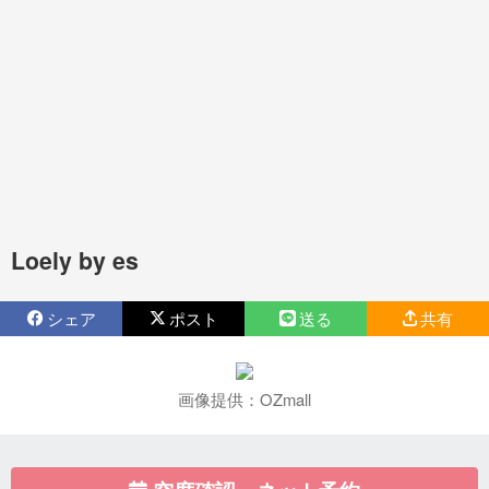
Loely by es
シェア
ポスト
送る
共有
画像提供：OZmall