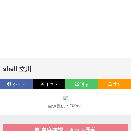
shell 立川
シェア
ポスト
送る
共有
画像提供：OZmall
空席確認・ネット予約