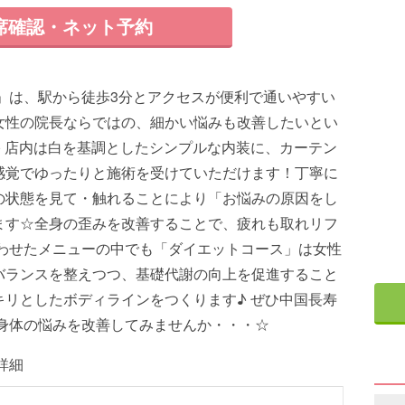
席確認・ネット予約
」は、駅から徒歩3分とアクセスが便利で通いやすい
女性の院長ならではの、細かい悩みも改善したいとい
 店内は白を基調としたシンプルな内装に、カーテン
感覚でゆったりと施術を受けていただけます！丁寧に
の状態を見て・触れることにより「お悩みの原因をし
ます☆全身の歪みを改善することで、疲れも取れリフ
合わせたメニューの中でも「ダイエットコース」は女性
バランスを整えつつ、基礎代謝の向上を促進すること
リとしたボディラインをつくります♪ ぜひ中国長寿
な身体の悩みを改善してみませんか・・・☆
詳細