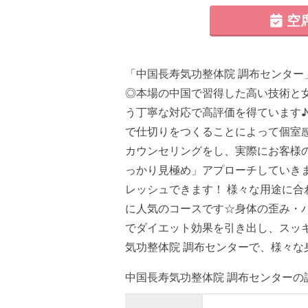
空
「中国長寿気功整体院 調布センター
◎本場の中国で習得した高い技術と
う丁寧な対応で高評価を得ています♪
で仕切りをつくることによって個室
カウンセリングをし、実際にお客様
っかり見極め」アプローチしていき
レッシュできます！ 様々な用途に
に人気のコースです☆身体の歪み・
でダイエット効果を引き出し、スッキ
気功整体院 調布センターで、様々
中国長寿気功整体院 調布センターの