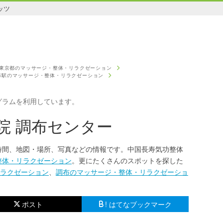
ッツ
東京都のマッサージ・整体・リラクゼーション
布駅のマッサージ・整体・リラクゼーション
グラムを利用しています。
院 調布センター
時間、地図・場所、写真などの情報です。中国長寿気功整体
整体・リラクゼーション
。更にたくさんのスポットを探した
ラクゼーション
、
調布のマッサージ・整体・リラクゼーショ
ポスト
! はてなブックマーク