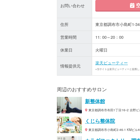
空
お問い合わせ
住所
東京都調布市小島町1-34
営業時間
11: 00～20：00
休業日
火曜日
楽天ビューティー
情報提供元
※当サイトは楽天ビューティーと提携し
周辺のおすすめサロン
新整体館
東京都調布市布田1丁目16ｰ2 吉野ビ
くじら整体院
東京都調布市小島町2-46-1 KMビル4