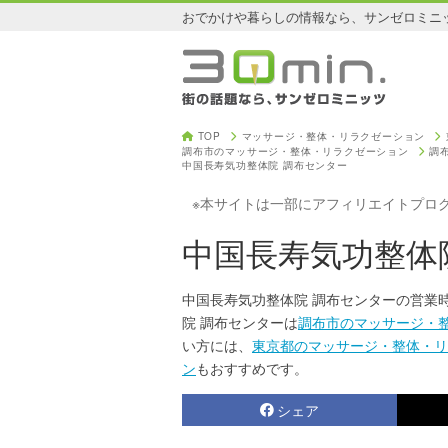
おでかけや暮らしの情報なら、サンゼロミニ
TOP
マッサージ・整体・リラクゼーション
調布市のマッサージ・整体・リラクゼーション
調
中国長寿気功整体院 調布センター
※本サイトは一部にアフィリエイトプロ
中国長寿気功整体
中国長寿気功整体院 調布センターの営業
院 調布センターは
調布市のマッサージ・
い方には、
東京都のマッサージ・整体・リ
ン
もおすすめです。
シェア