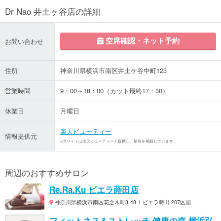
Dr Nao 井土ヶ谷店の詳細
空席確認・ネット予約
お問い合わせ
住所
神奈川県横浜市南区井土ケ谷中町123
営業時間
9：00～18：00（カット最終17：30）
休業日
月曜日
楽天ビューティー
情報提供元
※当サイトは楽天ビューティーと提携し、情報を掲載しています。
周辺のおすすめサロン
Re.Ra.Ku ビエラ蒔田店
神奈川県横浜市南区花之木町3-48-1 ビエラ蒔田 207区画
フィットネス＆ストレッチ 健康の森 横浜弘