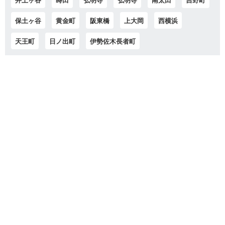
保土ヶ谷
黄金町
阪東橋
上大岡
西横浜
天王町
日ノ出町
伊勢佐木長者町