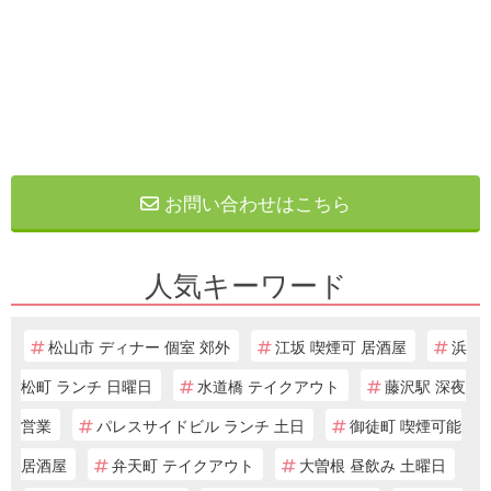
お問い合わせはこちら
人気キーワード
松山市 ディナー 個室 郊外
江坂 喫煙可 居酒屋
浜
松町 ランチ 日曜日
水道橋 テイクアウト
藤沢駅 深夜
営業
パレスサイドビル ランチ 土日
御徒町 喫煙可能
居酒屋
弁天町 テイクアウト
大曽根 昼飲み 土曜日