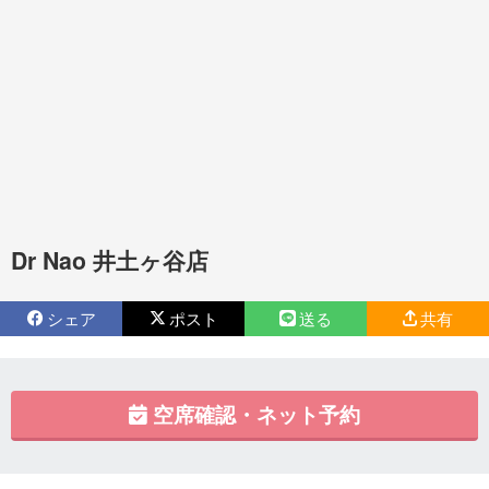
Dr Nao 井土ヶ谷店
シェア
ポスト
送る
共有
空席確認・ネット予約