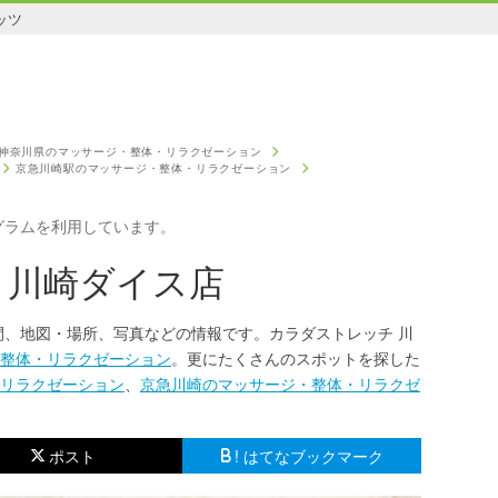
ッツ
神奈川県のマッサージ・整体・リラクゼーション
京急川崎駅のマッサージ・整体・リラクゼーション
グラムを利用しています。
 川崎ダイス店
間、地図・場所、写真などの情報です。カラダストレッチ 川
整体・リラクゼーション
。更にたくさんのスポットを探した
リラクゼーション
、
京急川崎のマッサージ・整体・リラクゼ
ポスト
! はてなブックマーク