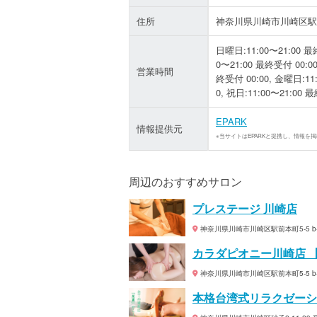
住所
神奈川県川崎市川崎区駅前
日曜日:11:00〜21:00 最終
0〜21:00 最終受付 00:00
営業時間
終受付 00:00, 金曜日:11:
0, 祝日:11:00〜21:00 
EPARK
情報提供元
※当サイトはEPARKと提携し、情報を
周辺のおすすめサロン
プレステージ 川崎店
神奈川県川崎市川崎区駅前本町5-5 b-M
カラダピオニー川崎店 
神奈川県川崎市川崎区駅前本町5‐5 b-M
本格台湾式リラクゼーシ