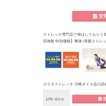
空
ストレッチ専門店で伸ばしてもらう
回体験 特別価格】整体×骨盤ストレッチ
カラダストレッチ 川崎ダイス店の詳
空
お問い合わせ