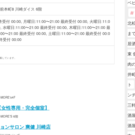
ベ
本町8 川崎ダイス 6階
受付 00:00, 月曜日:11:00〜21:00 最終受付 00:00, 火曜日:11:0
北
, 水曜日:11:00〜21:00 最終受付 00:00, 木曜日:11:00〜21:00 最
ま
00〜21:00 最終受付 00:00, 土曜日:11:00〜21:00 最終受付 00:0
最終受付 00:00
居
東 
掲載しています。
肉
井町
ト
ン
ORE's4F
三軒
【女性専用・完全個室】
酒
ORE’S 6階
酒屋
ョンサロン 爽健 川崎店