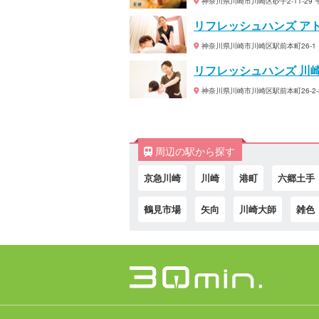
神奈川県川崎市川崎区砂子2-11-29 
リフレッシュハンズ ア
神奈川県川崎市川崎区駅前本町26-1 
リフレッシュハンズ 川
神奈川県川崎市川崎区駅前本町26-2-3
周辺の駅から探す
京急川崎
川崎
港町
六郷土手
鶴見市場
矢向
川崎大師
雑色