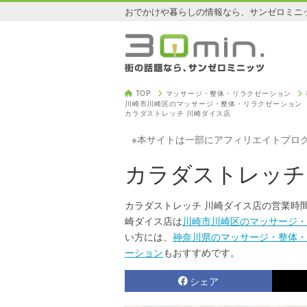
おでかけや暮らしの情報なら、サンゼロミニ
TOP
マッサージ・整体・リラクゼーション
川崎市川崎区のマッサージ・整体・リラクゼーション
カラダストレッチ 川崎ダイス店
※本サイトは一部にアフィリエイトプロ
カラダストレッチ
カラダストレッチ 川崎ダイス店の営業時
崎ダイス店は
川崎市川崎区のマッサージ・
い方には、
神奈川県のマッサージ・整体・
ーション
もおすすめです。
シェア