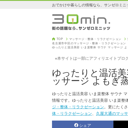
おでかけや暮らしの情報なら、サンゼロミニ
TOP
マッサージ・整体・リラクゼーション
名古屋市中区のマッサージ・整体・リラクゼーション
ゆったりと温活美容 いま楽整体 サウナ マッサージ 
※本サイトは一部にアフィリエイトプロ
ゆったりと温活美容
ッサージ よもぎ
ゆったりと温活美容 いま楽整体 サウナ 
情報です。ゆったりと温活美容 いま楽整体
ジ・整体・リラクゼーション
。更にたくさ
体・リラクゼーション
、
久屋大通のマッサ
シェア