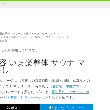
ッツ
愛知県のマッサージ・整体・リラクゼーション
久屋大通駅のマッサージ・整体・リラクゼーション
よもぎ蒸し
グラムを利用しています。
 いま楽整体 サウナ マ
蒸し
マッサージ よもぎ蒸しの営業時間、地図・場所、写真などの
 サウナ マッサージ よもぎ蒸しは
名古屋市中区のマッサー
んのスポットを探したい方には、
愛知県のマッサージ・整
ージ・整体・リラクゼーション
もおすすめです。
ポスト
! はてなブックマーク