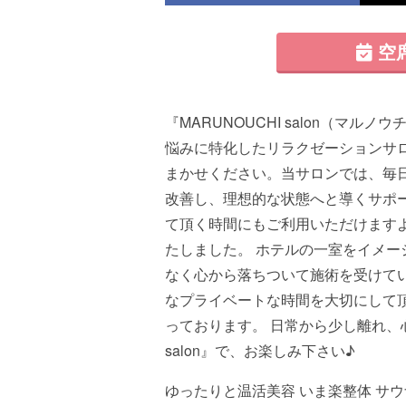
空
『MARUNOUCHI salon（マ
悩みに特化したリラクゼーションサ
まかせください。当サロンでは、毎
改善し、理想的な状態へと導くサポ
て頂く時間にもご利用いただけます
たしました。 ホテルの一室をイメ
なく心から落ちついて施術を受けて
なプライベートな時間を大切にして
っております。 日常から少し離れ、心
salon』で、お楽しみ下さい♪
ゆったりと温活美容 いま楽整体 サウ