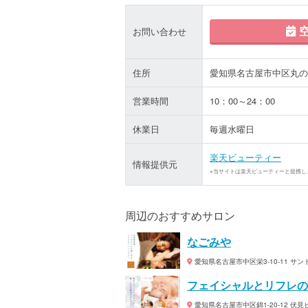
空
お問い合わせ
住所
愛知県名古屋市中区丸の内3
営業時間
10：00～24：00
休業日
毎週水曜日
楽天ビューティー
情報提供元
※当サイトは楽天ビューティーと提携し
周辺のおすすめサロン
なごみや
愛知県名古屋市中区栄3-10-11 サン
フェイシャルとリフレの
愛知県名古屋市中区錦1-20-12 伏見