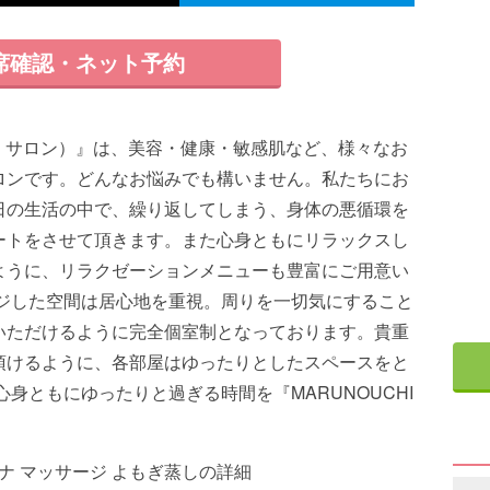
席確認・ネット予約
ルノウチ サロン）』は、美容・健康・敏感肌など、様々なお
ロンです。どんなお悩みでも構いません。私たちにお
日の生活の中で、繰り返してしまう、身体の悪循環を
ートをさせて頂きます。また心身ともにリラックスし
ように、リラクゼーションメニューも豊富にご用意い
ージした空間は居心地を重視。周りを一切気にすること
いただけるように完全個室制となっております。貴重
頂けるように、各部屋はゆったりとしたスペースをと
身ともにゆったりと過ぎる時間を『MARUNOUCHI
ナ マッサージ よもぎ蒸しの詳細