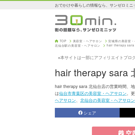
おでかけや暮らしの情報なら、サンゼロミニ
TOP
美容室・ヘアサロン
宮城県の美容室・
hair therapy s
北仙台駅の美容室・ヘアサロン
※本サイトは一部にアフィリエイトプロ
hair therapy sa
hair therapy sara 北仙台店の営業時間
は
仙台市青葉区の美容室・ヘアサロン
。更
ヘアサロン
、
北仙台の美容室・ヘアサロン
シェア
空