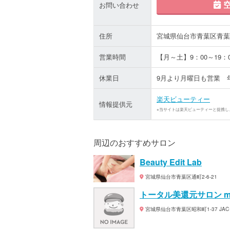
空
お問い合わせ
住所
宮城県仙台市青葉区青葉町
営業時間
【月～土】9：00～19：0
休業日
9月より月曜日も営業 
楽天ビューティー
情報提供元
※当サイトは楽天ビューティーと提携し
周辺のおすすめサロン
Beauty Edit Lab
宮城県仙台市青葉区通町2-6-21
トータル美還元サロン m
宮城県仙台市青葉区昭和町1-37 J