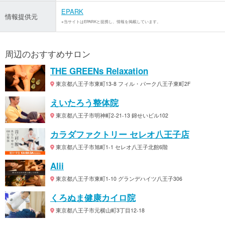
EPARK
情報提供元
※当サイトはEPARKと提携し、情報を掲載しています。
周辺のおすすめサロン
THE GREENs Relaxation
東京都八王子市東町13-8 フィル・パーク八王子東町2F
えいたろう整体院
東京都八王子市明神町2-21-13 錦せいビル102
カラダファクトリー セレオ八王子店
東京都八王子市旭町1-1 セレオ八王子北館6階
Alii
東京都八王子市東町1-10 グランデハイツ八王子306
くろぬま健康カイロ院
東京都八王子市元横山町3丁目12-18