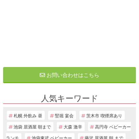
お問い合わせはこちら
人気キーワード
札幌 外飲み 昼
竪堀 宴会
茨木市 喫煙席あり
池袋 居酒屋 朝まで
大森 激辛
高円寺 ベビーカー
ランチ
池袋東武 ベビーカー
藤沢 居酒屋 朝 まで