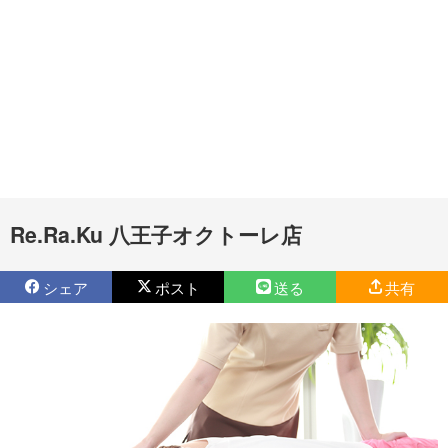
Re.Ra.Ku 八王子オクトーレ店
シェア
ポスト
送る
共有