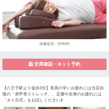
画像提供：EPARK
空席確認・ネット予約
【八王子駅より徒歩3分】首肩の辛いお疲れには当店自
慢の「肩甲骨ストレッチ」、足腰や全身のお疲れには
「タイ古式」をお試しください♪