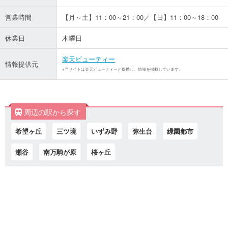
営業時間
【月～土】11：00～21：00／【日】11：00～18：00
休業日
木曜日
楽天ビューティー
情報提供元
※当サイトは楽天ビューティーと提携し、情報を掲載しています。
周辺の駅から探す
希望ヶ丘
三ツ境
いずみ野
弥生台
緑園都市
瀬谷
南万騎が原
桜ヶ丘