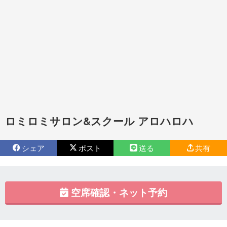
ロミロミサロン&スクール アロハロハ
シェア
ポスト
送る
共有
空席確認・ネット予約