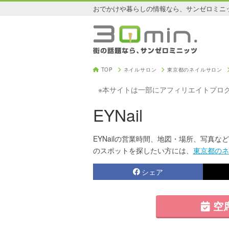
おでかけや暮らしの情報なら、サンゼロミニ
TOP
ネイルサロン
東京都のネイルサロン
※本サイトは一部にアフィリエイトプロ
EYNail
EYNailの営業時間、地図・場所、写真など
のスポットを探したい方には、
東京都のネ
シェア
空