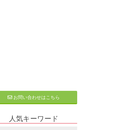
お問い合わせはこちら
人気キーワード