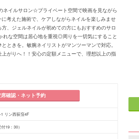
群のネイルサロン☆プライベート空間で映画を見ながら
一に考えた施術で、ケアしながらネイルを楽しみませ
る方、ジェルネイルが初めての方にもおすすめのサロ
しゃれな空間は居心地を重視◎周りを一切気にすること
ひとときを。敏腕ネイリストがマンツーマンで対応。
仕上がりへ！！安心の定額メニューで、理想以上の指
席確認・ネット予約
-1 リン西荻窪4F
受付19：30）