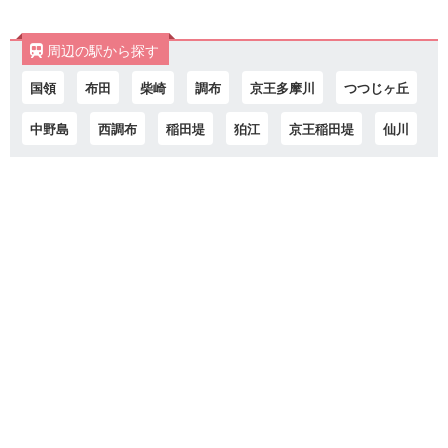
周辺の駅から探す
国領
布田
柴崎
調布
京王多摩川
つつじヶ丘
中野島
西調布
稲田堤
狛江
京王稲田堤
仙川