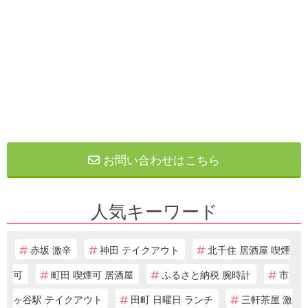
お問い合わせはこちら
人気キーワード
赤坂 激辛
神田 テイクアウト
北千住 居酒屋 喫煙
可
町田 喫煙可 居酒屋
ふるさと納税 腕時計
市
ヶ谷駅 テイクアウト
田町 日曜日 ランチ
三軒茶屋 激