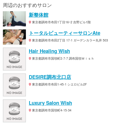
周辺のおすすめサロン
新整体館
東京都調布市布田1丁目16ｰ2 吉野ビル1階
トータルビューティーサロンAte
東京都調布市布田2丁目 17-1 ガーデンカラー丸井 503
Hair Healing Wish
東京都調布市国領町2-7-7 調布国領Ｗｉｓｈ
DESIRE調布北口店
東京都調布市布田1-45-1 シエロビル2F
Luxury Salon Wish
東京都調布市国領町4-15-34