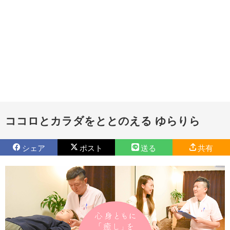
ココロとカラダをととのえる ゆらりら
シェア
ポスト
送る
共有