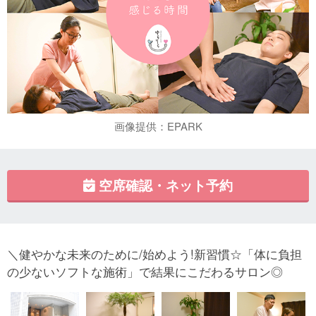
画像提供：EPARK
空席確認・ネット予約
＼健やかな未来のために/始めよう!新習慣☆「体に負担
の少ないソフトな施術」で結果にこだわるサロン◎