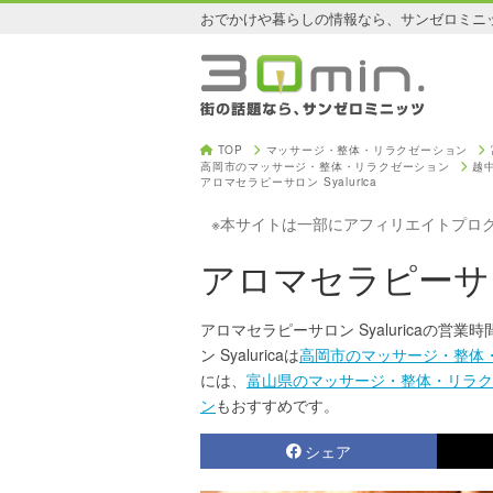
おでかけや暮らしの情報なら、サンゼロミニ
TOP
マッサージ・整体・リラクゼーション
高岡市のマッサージ・整体・リラクゼーション
越
アロマセラピーサロン Syalurica
※本サイトは一部にアフィリエイトプロ
アロマセラピーサロン 
アロマセラピーサロン Syaluricaの
ン Syaluricaは
高岡市のマッサージ・整体
には、
富山県のマッサージ・整体・リラク
ン
もおすすめです。
シェア