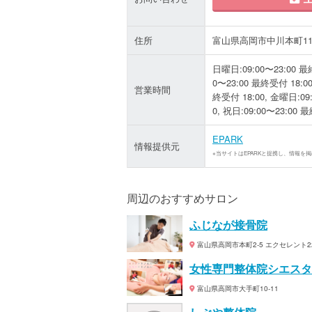
住所
富山県高岡市中川本町11-
日曜日:09:00〜23:00 最終
0〜23:00 最終受付 18:00
営業時間
終受付 18:00, 金曜日:09:
0, 祝日:09:00〜23:00 
EPARK
情報提供元
※当サイトはEPARKと提携し、情報を
周辺のおすすめサロン
ふじなが接骨院
富山県高岡市本町2-5 エクセレント22
女性専門整体院シエスタ
富山県高岡市大手町10-11