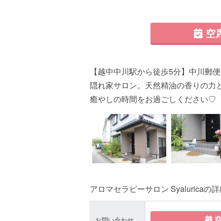
空
【越中中川駅から徒歩5分】中川郵便
隠れ家サロン。天然精油の香りの力
癒やしの時間をお過ごしください♡
アロマセラピーサロン Syaluricaの
空
お問い合わせ