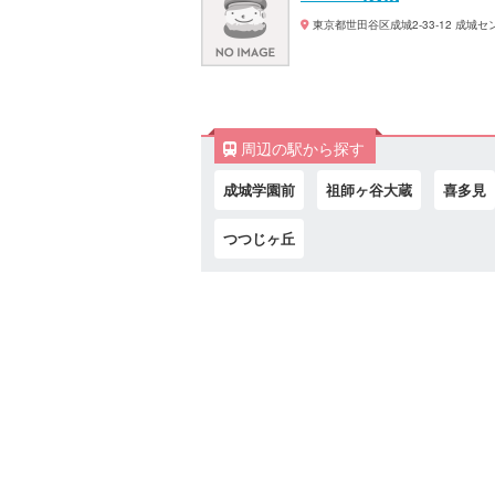
東京都世田谷区成城2-33-12 成城
周辺の駅から探す
成城学園前
祖師ヶ谷大蔵
喜多見
つつじヶ丘