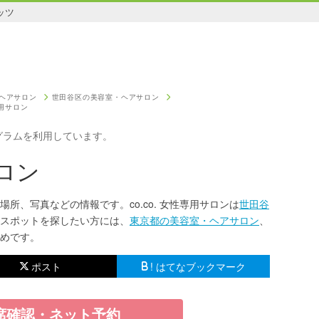
ッツ
ヘアサロン
世田谷区の美容室・ヘアサロン
専用サロン
グラムを利用しています。
サロン
・場所、写真などの情報です。co.co. 女性専用サロンは
世田谷
スポットを探したい方には、
東京都の美容室・ヘアサロン
、
めです。
ポスト
! はてなブックマーク
席確認・ネット予約