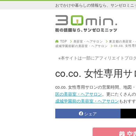
おでかけや暮らしの情報なら、サンゼロミニ
TOP
美容室・ヘアサロン
東京都の美容室・
co.co. 女性
成城学園前駅の美容室・ヘアサロン
※本サイトは一部にアフィリエイトプロ
co.co. 女性専用
co.co. 女性専用サロンの営業時間、地図
区の美容室・ヘアサロン
。更にたくさんの
成城学園前の美容室・ヘアサロン
もおすす
シェア
空