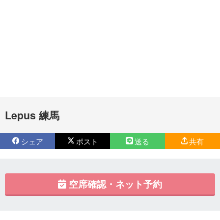
Lepus 練馬
シェア
ポスト
送る
共有
空席確認・ネット予約