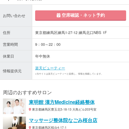
空席確認・ネット予約
お問い合わせ
住所
東京都練馬区練馬1-27-12 練馬北口NBS 1F
営業時間
9：00～22：00
休業日
年中無休
楽天ビューティー
情報提供元
※当サイトは楽天ビューティーと提携し、情報を掲載しています。
周辺のおすすめサロン
東明館 漢方Medicine経絡整体
東京都練馬区豊玉北5-18-13 大鳥ビル203号室
マッサージ整体院なごみ桜台店
東京都練馬区桜台4-17-1