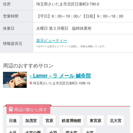
住所
埼玉県さいたま市北区日進町2-790-2
営業時間
【平日】9：00～19：00／【日祝】9：00～18：00
休業日
火曜日 第２月曜日 臨時休業有
楽天ビューティー
情報提供元
※当サイトは楽天ビューティーと提携し、情報を掲載しています。
周辺のおすすめサロン
- Lamer - ラ メール 鍼灸院
埼玉県さいたま市北区日進町2-1088-16
周辺の駅から探す
日進
加茂宮
宮原
鉄道博物館
東宮原
北大宮
土呂
大宮公園
今羽
西大宮
大宮