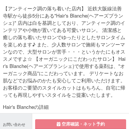
【アンティーク調の落ち着いた店内】 近鉄大阪線法善
寺駅から徒歩5分にある"Hair's Blanche(ヘアーズブラン
シェ)" 店内は白を基調としており、アンティーク調のイ
ンテリアや小物が置いてある可愛いサロン。 清潔感と
癒しの落ち着いたサロンでゆったりとしたサロンタイム
を楽しめます♪ また、少人数サロンで施術もマンツーマ
ンなので、大型サロンが苦手・・・というかたにもオス
スメですよ☆ 【オーガニックにこだわったサロン】 Hai
r's Blanche(ヘアーズブランシェ)で使用する薬剤は、"オ
ーガニック商品"にこだわっています。 デリケートなお
肌などでお悩みのかたも安心してご利用いただけます。
お客様のご要望のスタイルカットはもちろん、自宅に帰
っても再現しやすいスタイルをご提案いたします。
Hair's Blancheの詳細
空席確認・ネット予約
お問い合わせ