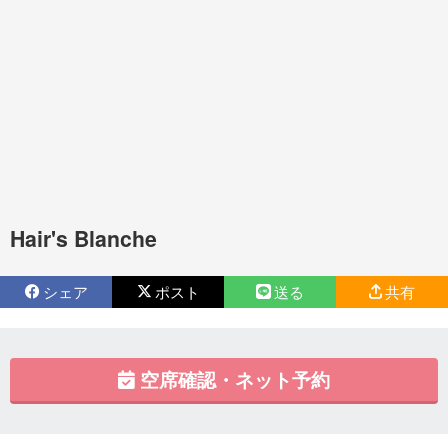
Hair's Blanche
シェア
ポスト
送る
共有
空席確認・ネット予約