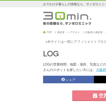
おでかけや暮らしの情報なら、サンゼロミニ
TOP
美容室・ヘアサロン
大阪府の美容室・
※本サイトは一部にアフィリエイトプロ
LOG
LOGの営業時間、地図・場所、写真などの
さんのスポットを探したい方には、
大阪府
シェア
空