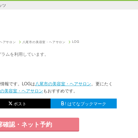
ッツ
LOG
ヘアサロン
八尾市の美容室・ヘアサロン
グラムを利用しています。
情報です。LOGは
八尾市の美容室・ヘアサロン
。更にたく
の美容室・ヘアサロン
もおすすめです。
ポスト
! はてなブックマーク
席確認・ネット予約