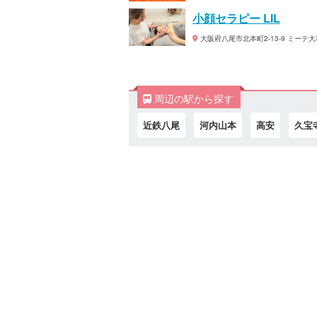
小顔セラピー LIL
大阪府八尾市北本町2-13-9 ミーテ大
周辺の駅から探す
近鉄八尾
河内山本
高安
久宝