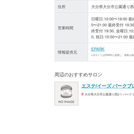
住所
大分県大分市公園通り西2
日曜日:10:00〜19:00 最終
0〜21:00 最終受付 19:30
営業時間
終受付 19:30, 金曜日:10:
0, 祝日:10:00〜21:00 
EPARK
情報提供元
※当サイトはEPARKと提携し、情報を
周辺のおすすめサロン
エステ/イーズ パークプ
大分県大分市公園通り西2-1 パーク