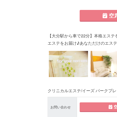
空
【大分駅から車で22分】本格エステ
エステをお届け♪あなただけのエステ
クリニカルエステ/イーズ パークプ
空
お問い合わせ