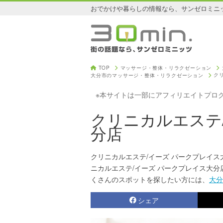
おでかけや暮らしの情報なら、サンゼロミニ
TOP
マッサージ・整体・リラクゼーション
ク
大分市のマッサージ・整体・リラクゼーション
※本サイトは一部にアフィリエイトプロ
クリニカルエステ
分店
クリニカルエステ/イーズ パークプレイ
ニカルエステ/イーズ パークプレイス大分
くさんのスポットを探したい方には、
大分
シェア