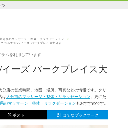
ッツ
大分県のマッサージ・整体・リラクゼーション
リニカルエステ/イーズ パークプレイス大分店
グラムを利用しています。
/イーズ パークプレイス大
ス大分店の営業時間、地図・場所、写真などの情報です。クリ
店は
大分市のマッサージ・整体・リラクゼーション
。更にた
県のマッサージ・整体・リラクゼーション
もおすすめです。
ポスト
! はてなブックマーク