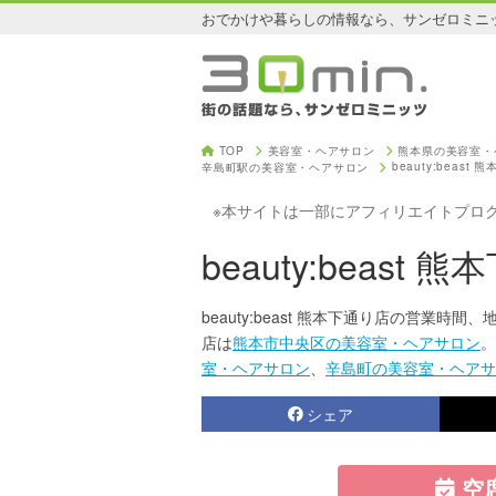
おでかけや暮らしの情報なら、サンゼロミニ
TOP
美容室・ヘアサロン
熊本県の美容室・
beauty:beast
辛島町駅の美容室・ヘアサロン
※本サイトは一部にアフィリエイトプロ
beauty:beast 
beauty:beast 熊本下通り店の営業時間
店は
熊本市中央区の美容室・ヘアサロン
。
室・ヘアサロン
、
辛島町の美容室・ヘアサ
シェア
空