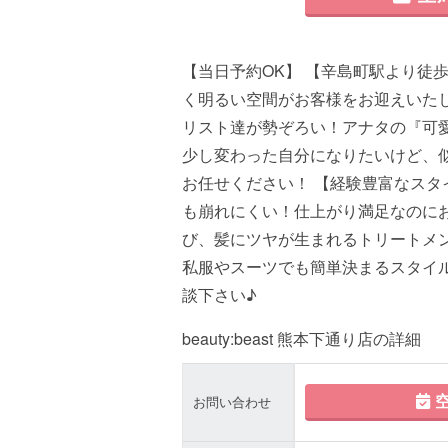
【当日予約OK】 【辛島町駅より徒
く明るい空間がお客様をお迎えいた
リスト達が勢ぞろい！アナタの『可
少し変わった自分になりたいけど、
お任せください！ 【経験豊富なスタ
も崩れにくい！仕上がり満足なのに
び、髪にツヤが生まれるトリートメン
私服やスーツでも簡単決まるスタイ
談下さい♪
beauty:beast 熊本下通り店の詳細
空
お問い合わせ