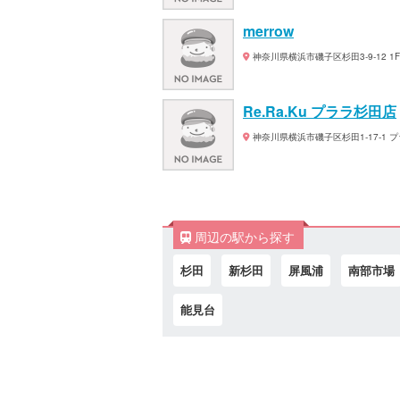
merrow
神奈川県横浜市磯子区杉田3-9-12 1F
Re.Ra.Ku プララ杉田店
神奈川県横浜市磯子区杉田1-17-1 プ
周辺の駅から探す
杉田
新杉田
屏風浦
南部市場
能見台