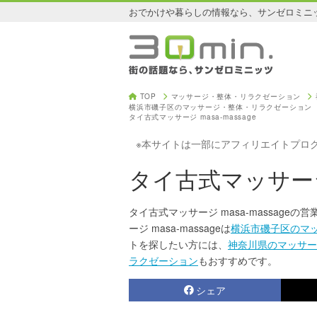
おでかけや暮らしの情報なら、サンゼロミニ
TOP
マッサージ・整体・リラクゼーション
横浜市磯子区のマッサージ・整体・リラクゼーション
タイ古式マッサージ masa-massage
※本サイトは一部にアフィリエイトプロ
タイ古式マッサージ m
タイ古式マッサージ masa-massag
ージ masa-massageは
横浜市磯子区のマ
トを探したい方には、
神奈川県のマッサー
ラクゼーション
もおすすめです。
シェア