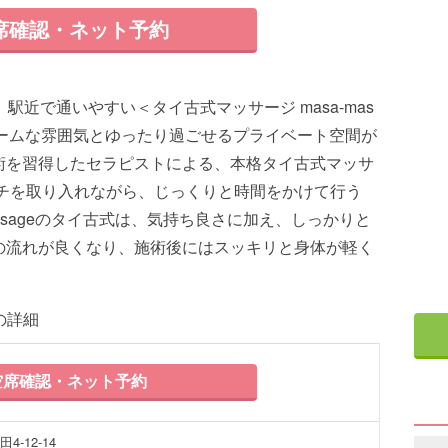
席確認・ネット予約
駅近で通いやすい＜タイ古式マッサージ masa-mas
ホームな雰囲気とゆったり過ごせるプライベート空間が
術を習得したセラピストによる、本格タイ古式マッサ
ッチを取り入れながら、じっくりと時間をかけて行う
assageのタイ古式は、気持ち良さに加え、しっかりと
の流れが良くなり、施術後にはスッキリと身体が軽く
eの詳細
席確認・ネット予約
-12-14