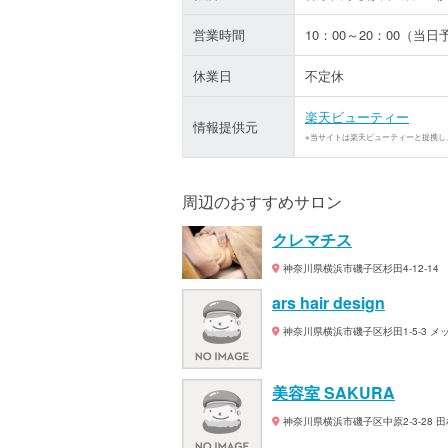
営業時間
10：00～20：00（当
休業日
不定休
楽天ビューティー
情報提供元
※当サイトは楽天ビューティーと提携し
周辺のおすすめサロン
クレマチス
神奈川県横浜市磯子区杉田4-12-14
ars hair design
神奈川県横浜市磯子区杉田1-5-3 メ
美容室 SAKURA
神奈川県横浜市磯子区中原2-3-28 