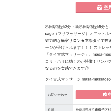
空
杉田駅徒歩2分・新杉田駅徒歩5分と、
sage（マサマッサージ）＞アット
魅力的な民家サロン★本場タイで技
ージが受けられます！！！ ストレ
「タイ古式マッサージ」。masa-m
コリ・ハリに効くのが特徴！リンパ
なるのを実感できます◎
タイ古式マッサージ masa-massag
空
お問い合わせ
住所
神奈川県横浜市磯子区杉田4