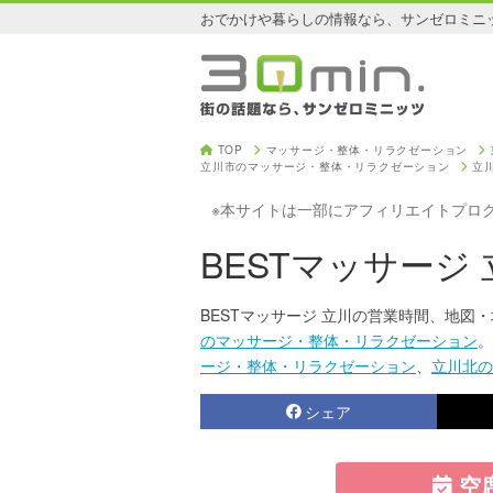
おでかけや暮らしの情報なら、サンゼロミニ
TOP
マッサージ・整体・リラクゼーション
立川市のマッサージ・整体・リラクゼーション
立
※本サイトは一部にアフィリエイトプロ
BESTマッサージ 
BESTマッサージ 立川の営業時間、地図
のマッサージ・整体・リラクゼーション
。
ージ・整体・リラクゼーション
、
立川北の
シェア
空