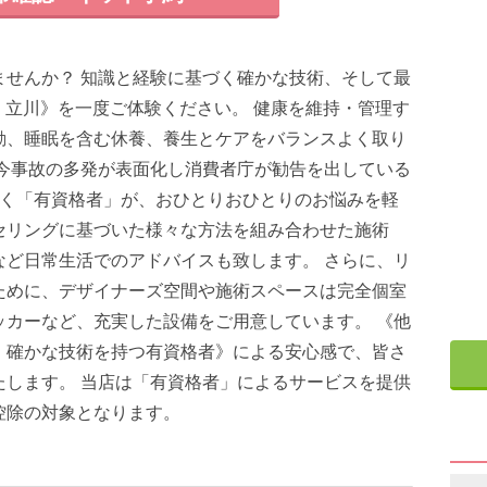
ませんか？ 知識と経験に基づく確かな技術、そして最
ジ 立川》を一度ご体験ください。 健康を維持・管理す
動、睡眠を含む休養、養生とケアをバランスよく取り
昨今事故の多発が表面化し消費者庁が勧告を出している
なく「有資格者」が、おひとりおひとりのお悩みを軽
セリングに基づいた様々な方法を組み合わせた施術
など日常生活でのアドバイスも致します。 さらに、リ
ために、デザイナーズ空間や施術スペースは完全個室
ッカーなど、充実した設備をご用意しています。 《他
・確かな技術を持つ有資格者》による安心感で、皆さ
たします。 当店は「有資格者」によるサービスを提供
控除の対象となります。