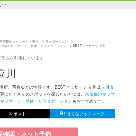
ッツ
東京都のマッサージ・整体・リラクゼーション
BESTマッサージ 立川
川北駅のマッサージ・整体・リラクゼーション
グラムを利用しています。
立川
・場所、写真などの情報です。BESTマッサージ 立川は
立川市
更にたくさんのスポットを探したい方には、
東京都のマッサ
マッサージ・整体・リラクゼーション
もおすすめです。
ポスト
! はてなブックマーク
席確認・ネット予約