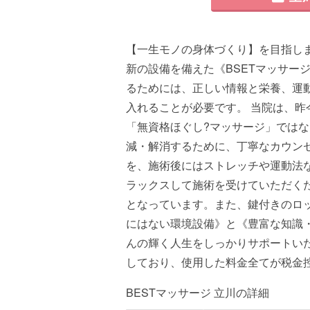
【一生モノの身体づくり】を目指し
新の設備を備えた《BSETマッサー
るためには、正しい情報と栄養、運
入れることが必要です。 当院は、
「無資格ほぐし?マッサージ」では
減・解消するために、丁寧なカウン
を、施術後にはストレッチや運動法
ラックスして施術を受けていただく
となっています。また、鍵付きのロ
にはない環境設備》と《豊富な知識
んの輝く人生をしっかりサポートい
しており、使用した料金全てが税金
BESTマッサージ 立川の詳細