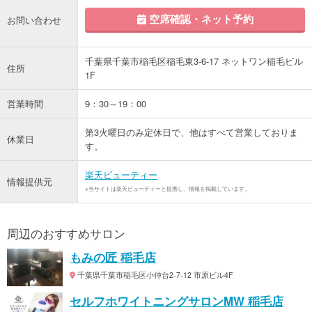
空席確認・ネット予約
お問い合わせ
千葉県千葉市稲毛区稲毛東3-6-17 ネットワン稲毛ビル
住所
1F
営業時間
9：30～19：00
第3火曜日のみ定休日で、他はすべて営業しておりま
休業日
す。
楽天ビューティー
情報提供元
※当サイトは楽天ビューティーと提携し、情報を掲載しています。
周辺のおすすめサロン
もみの匠 稲毛店
千葉県千葉市稲毛区小仲台2-7-12 市原ビル4F
セルフホワイトニングサロンMW 稲毛店