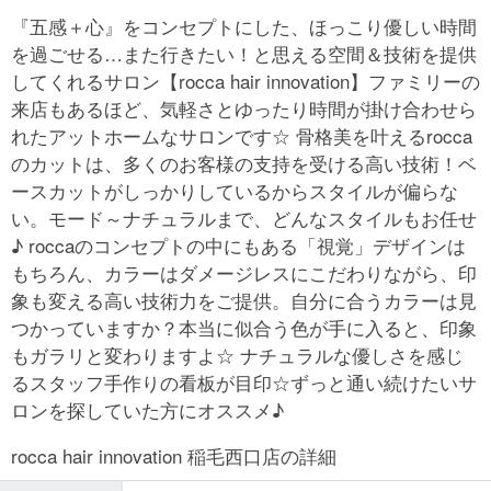
『五感＋心』をコンセプトにした、ほっこり優しい時間
を過ごせる…また行きたい！と思える空間＆技術を提供
してくれるサロン【rocca hair innovation】ファミリーの
来店もあるほど、気軽さとゆったり時間が掛け合わせら
れたアットホームなサロンです☆ 骨格美を叶えるrocca
のカットは、多くのお客様の支持を受ける高い技術！ベ
ースカットがしっかりしているからスタイルが偏らな
い。モード～ナチュラルまで、どんなスタイルもお任せ
♪ roccaのコンセプトの中にもある「視覚」デザインは
もちろん、カラーはダメージレスにこだわりながら、印
象も変える高い技術力をご提供。自分に合うカラーは見
つかっていますか？本当に似合う色が手に入ると、印象
もガラリと変わりますよ☆ ナチュラルな優しさを感じ
るスタッフ手作りの看板が目印☆ずっと通い続けたいサ
ロンを探していた方にオススメ♪
rocca hair innovation 稲毛西口店の詳細