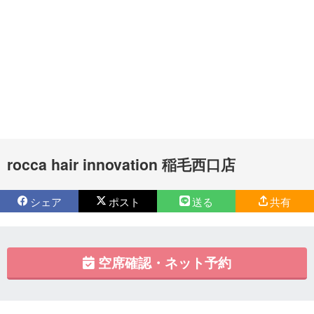
rocca hair innovation 稲毛西口店
シェア
ポスト
送る
共有
空席確認・ネット予約