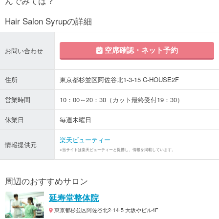
んでみては？
Hair Salon Syrupの詳細
空席確認・ネット予約
お問い合わせ
住所
東京都杉並区阿佐谷北1-3-15 C-HOUSE2F
営業時間
10：00～20：30（カット最終受付19：30）
休業日
毎週木曜日
楽天ビューティー
情報提供元
※当サイトは楽天ビューティーと提携し、情報を掲載しています。
周辺のおすすめサロン
延寿堂整体院
東京都杉並区阿佐谷北2-14-5 大坂やビル4F