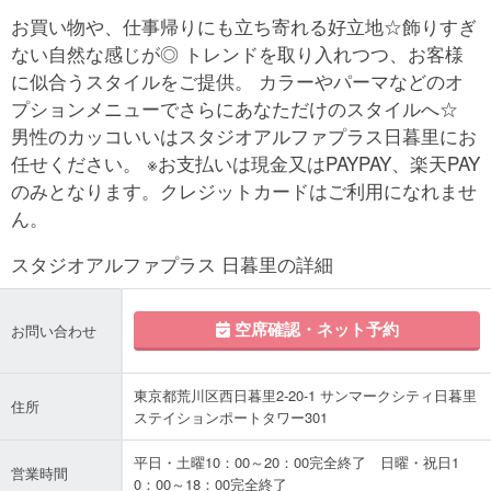
お買い物や、仕事帰りにも立ち寄れる好立地☆飾りすぎ
ない自然な感じが◎ トレンドを取り入れつつ、お客様
に似合うスタイルをご提供。 カラーやパーマなどのオ
プションメニューでさらにあなただけのスタイルへ☆
男性のカッコいいはスタジオアルファプラス日暮里にお
任せください。 ※お支払いは現金又はPAYPAY、楽天PAY
のみとなります。クレジットカードはご利用になれませ
ん。
スタジオアルファプラス 日暮里の詳細
空席確認・ネット予約
お問い合わせ
東京都荒川区西日暮里2-20-1 サンマークシティ日暮里
住所
ステイションポートタワー301
平日・土曜10：00～20：00完全終了 日曜・祝日1
営業時間
0：00～18：00完全終了