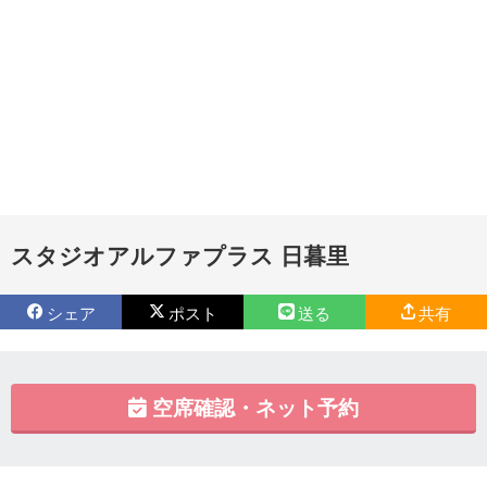
スタジオアルファプラス 日暮里
シェア
ポスト
送る
共有
空席確認・ネット予約