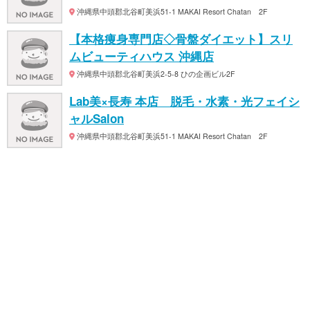
沖縄県中頭郡北谷町美浜51-1 MAKAI Resort Chatan 2F
【本格痩身専門店◇骨盤ダイエット】スリ
ムビューティハウス 沖縄店
沖縄県中頭郡北谷町美浜2-5-8 ひの企画ビル2F
Lab美×長寿 本店 脱毛・水素・光フェイシ
ャルSalon
沖縄県中頭郡北谷町美浜51-1 MAKAI Resort Chatan 2F