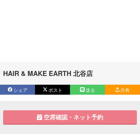
HAIR & MAKE EARTH 北谷店
シェア
ポスト
送る
共有
空席確認・ネット予約