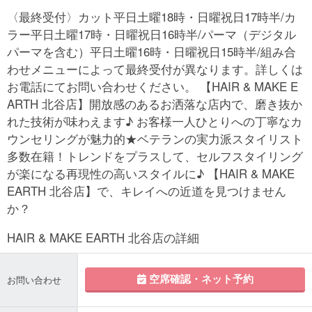
〈最終受付〉カット平日土曜18時・日曜祝日17時半/カ
ラー平日土曜17時・日曜祝日16時半/パーマ（デジタル
パーマを含む）平日土曜16時・日曜祝日15時半/組み合
わせメニューによって最終受付が異なります。詳しくは
お電話にてお問い合わせください。 【HAIR & MAKE E
ARTH 北谷店】開放感のあるお洒落な店内で、磨き抜か
れた技術が味わえます♪ お客様一人ひとりへの丁寧なカ
ウンセリングが魅力的★ベテランの実力派スタイリスト
多数在籍！トレンドをプラスして、セルフスタイリング
が楽になる再現性の高いスタイルに♪ 【HAIR & MAKE
EARTH 北谷店】で、キレイへの近道を見つけません
か？
HAIR & MAKE EARTH 北谷店の詳細
空席確認・ネット予約
お問い合わせ