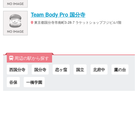
Team Body Pro 国分寺
東京都国分寺市南町3-28-7 ラケットショップフジビル1階
周辺の駅から探す
西国分寺
国分寺
恋ヶ窪
国立
北府中
鷹の台
谷保
一橋学園