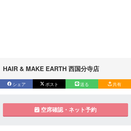
HAIR & MAKE EARTH 西国分寺店
シェア
ポスト
送る
共有
空席確認・ネット予約