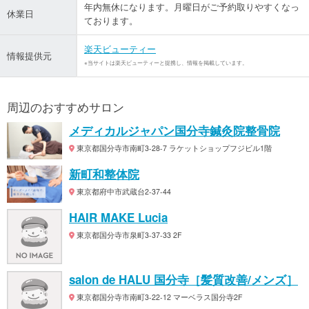
年内無休になります。月曜日がご予約取りやすくなっ
休業日
ております。
楽天ビューティー
情報提供元
※当サイトは楽天ビューティーと提携し、情報を掲載しています。
周辺のおすすめサロン
メディカルジャパン国分寺鍼灸院整骨院
東京都国分寺市南町3-28-7 ラケットショップフジビル1階
新町和整体院
東京都府中市武蔵台2-37-44
HAIR MAKE Lucia
東京都国分寺市泉町3-37-33 2F
salon de HALU 国分寺［髪質改善/メンズ］
東京都国分寺市南町3-22-12 マーベラス国分寺2F