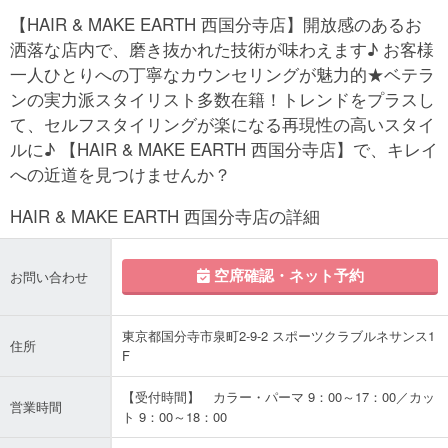
【HAIR & MAKE EARTH 西国分寺店】開放感のあるお
洒落な店内で、磨き抜かれた技術が味わえます♪ お客様
一人ひとりへの丁寧なカウンセリングが魅力的★ベテラ
ンの実力派スタイリスト多数在籍！トレンドをプラスし
て、セルフスタイリングが楽になる再現性の高いスタイ
ルに♪ 【HAIR & MAKE EARTH 西国分寺店】で、キレイ
への近道を見つけませんか？
HAIR & MAKE EARTH 西国分寺店の詳細
空席確認・ネット予約
お問い合わせ
東京都国分寺市泉町2-9-2 スポーツクラブルネサンス1
住所
F
【受付時間】 カラー・パーマ 9：00～17：00／カッ
営業時間
ト 9：00～18：00