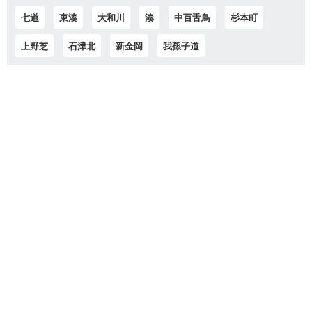
七道
東湊
大和川
湊
中百舌鳥
杉本町
上野芝
石津北
新金岡
我孫子道