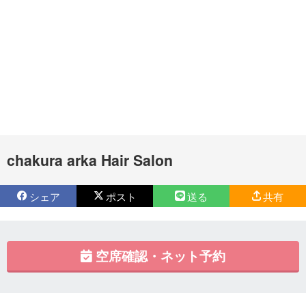
chakura arka Hair Salon
シェア
ポスト
送る
共有
空席確認・ネット予約