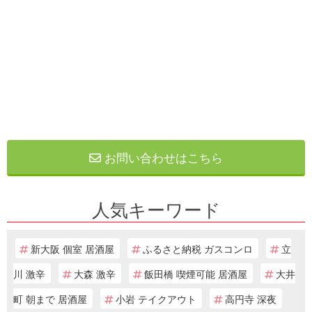
お問い合わせはこちら
人気キーワード
新大阪 個室 居酒屋
ふるさと納税 ガスコンロ
立
川 激辛
大森 激辛
飯田橋 喫煙可能 居酒屋
大井
町 朝まで 居酒屋
小岩 テイクアウト
高円寺 深夜