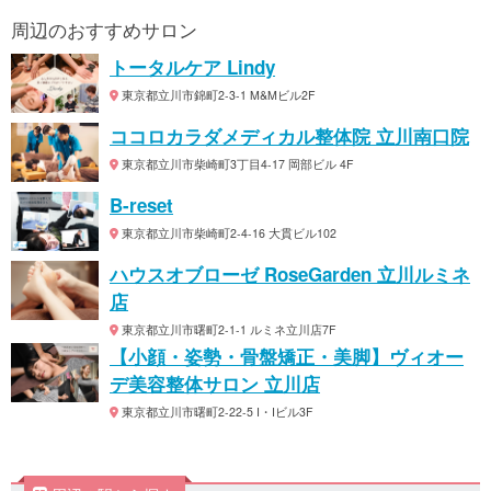
周辺のおすすめサロン
トータルケア Lindy
東京都立川市錦町2-3-1 M&Mビル2F
ココロカラダメディカル整体院 立川南口院
東京都立川市柴崎町3丁目4-17 岡部ビル 4F
B-reset
東京都立川市柴崎町2-4-16 大貫ビル102
ハウスオブローゼ RoseGarden 立川ルミネ
店
東京都立川市曙町2-1-1 ルミネ立川店7F
【小顔・姿勢・骨盤矯正・美脚】ヴィオー
デ美容整体サロン 立川店
東京都立川市曙町2-22-5 I・Iビル3F