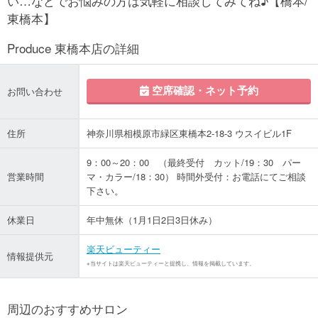
い…などでお悩みの方は気軽に相談してみてね♪【橋本/
東橋本】
Produce 東橋本店の詳細
空席確認・ネット予約
お問い合わせ
住所
神奈川県相模原市緑区東橋本2-18-3 ウスイビル1F
9：00～20：00 （最終受付 カット/19：30 パー
営業時間
マ・カラー/18：30） 時間外受付：お電話にてご相談
下さい。
休業日
年中無休（1月1日2日3日休み）
楽天ビューティー
情報提供元
※当サイトは楽天ビューティーと提携し、情報を掲載しています。
周辺のおすすめサロン