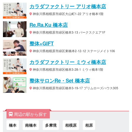
カラダファクトリー アリオ橋本店
神奈川県相模原市緑区大山町1-22 アリオ橋本1階
Re.Ra.Ku 橋本店
神奈川県相模原市緑区橋本3-13 パークスクエア1F
整体+GIFT
神奈川県相模原市緑区東橋本2-12-12 ステージメイト106
カラダファクトリー ミウィ橋本店
神奈川県相模原市緑区橋本3-28-1 ミウィ橋本1階
整体サロンRe・Set 橋本店
神奈川県相模原市緑区橋本3-19-17 プリムローズハウス305
周辺の駅から探す
橋本
南橋本
多摩境
相模原
相原