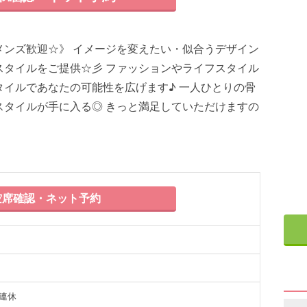
メンズ歓迎☆》 イメージを変えたい・似合うデザイン
スタイルをご提供☆彡 ファッションやライフスタイル
イルであなたの可能性を広げます♪ 一人ひとりの骨
スタイルが手に入る◎ きっと満足していただけますの
席確認・ネット予約
曜連休