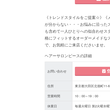
《トレンドスタイルをご提案☆》《
が分からない・・・お悩みに沿った
も含めて一人ひとりへの似合わせスタ
格にフィットするオーダーメイドな
で、お気軽にご来店くださいませ。
ヘアーサロンピースの詳細
空
お問い合わせ
住所
東京都大田区北嶺町11-6
営業時間
10：00～19：00
休業日
毎週火曜日 第2火曜水