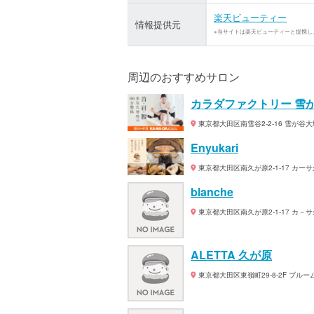
楽天ビューティー
情報提供元
※当サイトは楽天ビューティーと提携し
周辺のおすすめサロン
カラダファクトリー 雪
東京都大田区南雪谷2-2-16 雪が谷
Enyukari
東京都大田区南久が原2-1-17 カーサ
blanche
東京都大田区南久が原2-1-17 カ－サ
ALETTA 久が原
東京都大田区東嶺町29-8-2F ブル