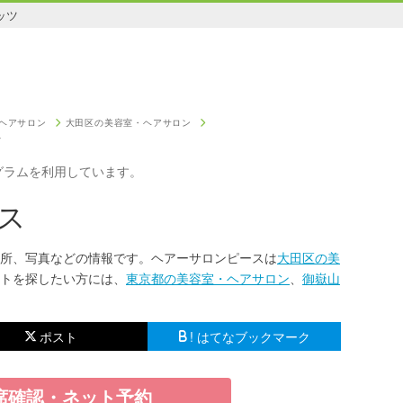
ッツ
ヘアサロン
大田区の美容室・ヘアサロン
ス
グラムを利用しています。
ス
所、写真などの情報です。ヘアーサロンピースは
大田区の美
トを探したい方には、
東京都の美容室・ヘアサロン
、
御嶽山
ポスト
! はてなブックマーク
席確認・ネット予約