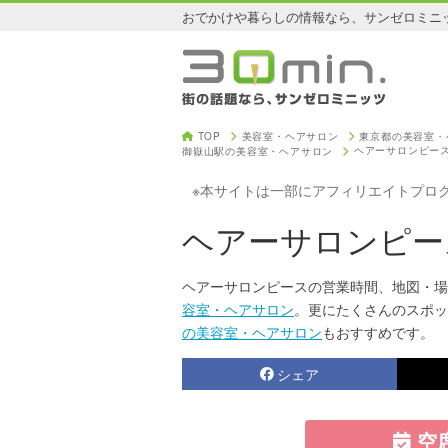
おでかけや暮らしの情報なら、サンゼロミニ
TOP
美容室・ヘアサロン
東京都の美容室・
ヘアーサロンピー
御嶽山駅の美容室・ヘアサロン
※本サイトは一部にアフィリエイトプロ
ヘアーサロンピー
ヘアーサロンピースの営業時間、地図・場
容室・ヘアサロン
。更にたくさんのスポッ
の美容室・ヘアサロン
もおすすめです。
シェア
空