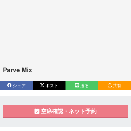
Parve Mix
シェア
ポスト
送る
共有
空席確認・ネット予約