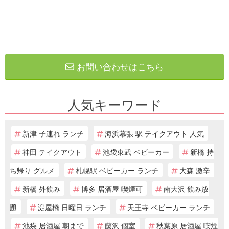
お問い合わせはこちら
人気キーワード
新津 子連れ ランチ
海浜幕張 駅 テイクアウト 人気
神田 テイクアウト
池袋東武 ベビーカー
新橋 持
ち帰り グルメ
札幌駅 ベビーカー ランチ
大森 激辛
新橋 外飲み
博多 居酒屋 喫煙可
南大沢 飲み放
題
淀屋橋 日曜日 ランチ
天王寺 ベビーカー ランチ
池袋 居酒屋 朝まで
藤沢 個室
秋葉原 居酒屋 喫煙