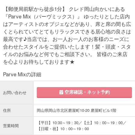
【郵便局前駅から徒歩1分】 クレド岡山向かいにある
『Parve Mix（パーヴミックス）』 ゆったりとした店内
はアーティストのオブジェなどがあり、席と席の間も広
くとられていてとてもリラックスできる居心地の良さは
最高です♪当店では、お一人お一人のお客様のニーズに
合わせたスタイルをご提供いたします！髪・頭皮・スタ
イルのお悩みなど何でもご相談下さい。 皆様のご来店
を心よりお待ちしております★
Parve Mixの詳細
空席確認・ネット予約
お問い合わせ
住所
岡山県岡山市北区磨屋町10-20 磨屋町ビル1階
【平日】10:30～19：30／【土】10：00～19：00／
営業時間
【日曜・祝】10：00～19：00