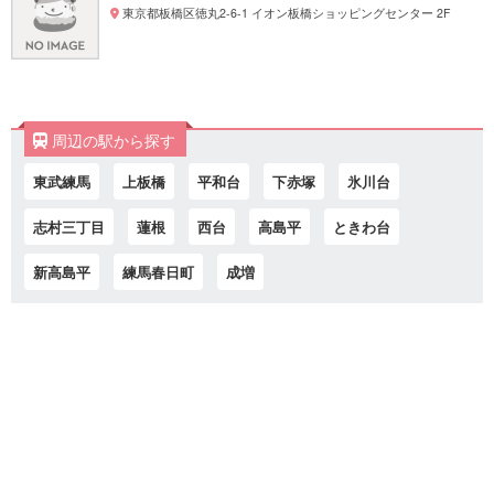
東京都板橋区徳丸2-6-1 イオン板橋ショッピングセンター 2F
周辺の駅から探す
東武練馬
上板橋
平和台
下赤塚
氷川台
志村三丁目
蓮根
西台
高島平
ときわ台
新高島平
練馬春日町
成増