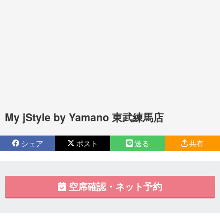
My jStyle by Yamano 東武練馬店
シェア
ポスト
送る
共有
空席確認・ネット予約