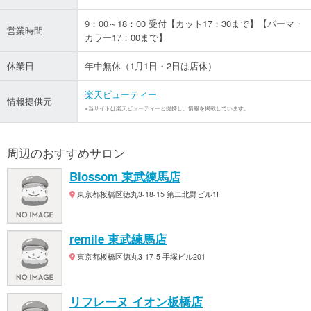
9：00～18：00 受付【カット17：30まで】【パーマ・
営業時間
カラー17：00まで】
休業日
年中無休（1月1日・2日は店休）
楽天ビューティー
情報提供元
※当サイトは楽天ビューティーと提携し、情報を掲載しています。
周辺のおすすめサロン
Blossom 東武練馬店
東京都板橋区徳丸3-18-15 第二北野ビル1F
remile 東武練馬店
東京都板橋区徳丸3-17-5 手塚ビル201
リフレーヌ イオン板橋店