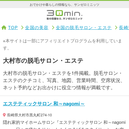
おでかけや暮らしの情報なら、サンゼロミニッツ
TOP
全国の美容
全国の脱毛サロン・エステ
長崎
※本サイトは一部にアフィリエイトプログラムを利用していま
す。
大村市の脱毛サロン・エステ
大村市の脱毛サロン・エステを1件掲載。脱毛サロン・
エステのクチコミ、写真、地図、営業時間、空席状況、
ネット予約などお出かけに役立つ情報が満載です。
エステティックサロン 和～nagomi～
長崎県大村市黒丸町274-10
隠れ家的マイホームサロン『エステティックサロン 和～nagomi