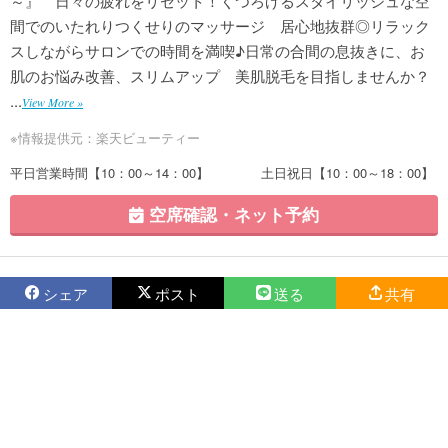
～』 日々の疲れをリセット！くつろげるスタイリッシュな空
間でのいたれりつくせりのマッサージ 居心地抜群◎リラック
スしながらサロンでの時間を満喫♪日常の合間の息抜きに、お
肌のお悩み改善、スリムアップ 美肌脱毛を目指しませんか？
...
View More »
※情報提供元：楽天ビューティー
平日営業時間【10：00～14：00】 土日祝日【10：00～18：00】
空席確認・ネット予約
シェア
ポスト
送る
共有