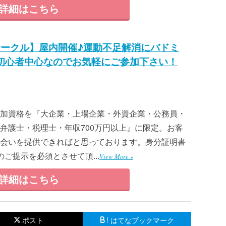
詳細はこちら
サークル】屋内開催♪運動不足解消にバドミ
初心者中心なのでお気軽にご参加下さい！
加資格を『大企業・上場企業・外資企業・公務員・
弁護士・税理士・年収700万円以上』に限定。お客
会いを提供できればと思っております。身分証明書
ご提示を必須とさせて頂...
View More »
詳細はこちら
ポスト
! はてなブックマーク