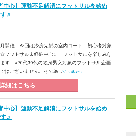
心者中心】運動不足解消にフットサルを始め
です♬
月開催！今回は冷房完備の室内コート！初心者対象
☆フットサル未経験中心に、フットサルを楽しみな
ます！※20代30代の独身男女対象のフットサル企画
はございません。その為...
View More »
詳細はこちら
心者中心】運動不足解消にフットサルを始め
です♬