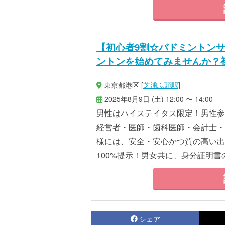
【初心者9割☆バドミントン
ントンを始めてみませんか？
東京都港区 [
芝浦ふ頭駅
]
2025年8月9日 (土) 12:00 〜 14:00
男性はハイステイタス限定！男性参
経営者・医師・歯科医師・会計士・
様には、安全・安心かつ質の高い出
100%提示！男女共に、身分証明書の
シェア