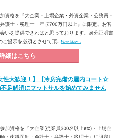
加資格を『大企業・上場企業・外資企業・公務員・
弁護士・税理士・年収700万円以上』に限定。お客
会いを提供できればと思っております。身分証明書
ご提示を必須とさせて頂...
View More »
詳細はこちら
女性大歓迎！】【冷房完備の屋内コート☆
動不足解消にフットサルを始めてみません
加資格を『大企業(従業員200名以上etc)・上場企
師・歯科医師・会計士・弁護士・税理士』に限定し