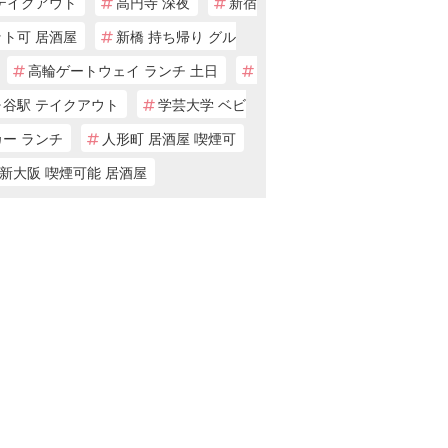
 テイクアウト
高円寺 深夜
新宿
ット可 居酒屋
新橋 持ち帰り グル
高輪ゲートウェイ ランチ 土日
ヶ谷駅 テイクアウト
学芸大学 ベビ
カー ランチ
人形町 居酒屋 喫煙可
新大阪 喫煙可能 居酒屋