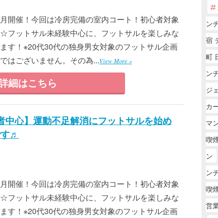
月開催！今回は冷房完備の室内コート！初心者対象
ン
☆フットサル未経験中心に、フットサルを楽しみな
宿
ます！※20代30代の独身男女対象のフットサル企画
町 
はございません。その為...
View More »
ン
詳細はこちら
ジ
カ
心者中心】運動不足解消にフットサルを始め
マ
です♬
喫
ン
ン
月開催！今回は冷房完備の室内コート！初心者対象
喫
☆フットサル未経験中心に、フットサルを楽しみな
営
ます！※20代30代の独身男女対象のフットサル企画