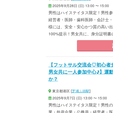
2025年9月28日 (日) 13:00 〜 15:00
男性はハイステイタス限定！男性参
経営者・医師・歯科医師・会計士・
様には、安全・安心かつ質の高い出
100%提示！男女共に、身分証明書の
【フットサル交流会♡初心者
男女共に一人参加中心♪】運
か？
東京都港区 [
芝浦ふ頭駅
]
2025年9月7日 (日) 13:00 〜 15:00
男性はハイステイタス限定！男性の参
業・外資企業・公務員・経営者・医