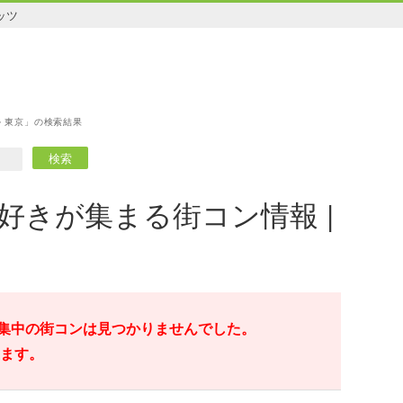
ッツ
ル 東京」の検索結果
好きが集まる街コン情報 |
募集中の街コンは見つかりませんでした。
ます。