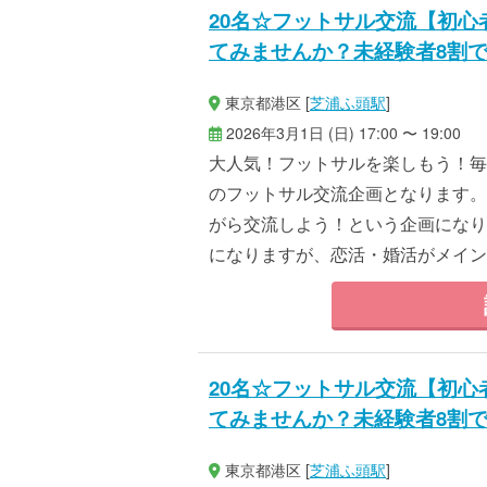
20名☆フットサル交流【初
てみませんか？未経験者8割
東京都港区 [
芝浦ふ頭駅
]
2026年3月1日 (日) 17:00 〜 19:00
大人気！フットサルを楽しもう！毎
のフットサル交流企画となります。
がら交流しよう！という企画になり
になりますが、恋活・婚活がメインで
20名☆フットサル交流【初
てみませんか？未経験者8割
東京都港区 [
芝浦ふ頭駅
]