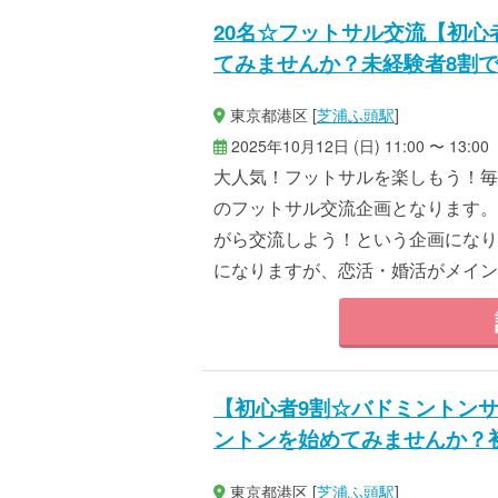
20名☆フットサル交流【初
てみませんか？未経験者8割
東京都港区 [
芝浦ふ頭駅
]
2025年10月12日 (日) 11:00 〜 13:00
大人気！フットサルを楽しもう！毎
のフットサル交流企画となります。
がら交流しよう！という企画になり
になりますが、恋活・婚活がメインで
【初心者9割☆バドミントン
ントンを始めてみませんか？
東京都港区 [
芝浦ふ頭駅
]