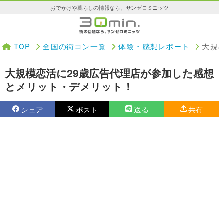
おでかけや暮らしの情報なら、サンゼロミニッツ
TOP
全国の街コン一覧
体験・感想レポート
大規
大規模恋活に29歳広告代理店が参加した感想
とメリット・デメリット！
シェア
ポスト
送る
共有