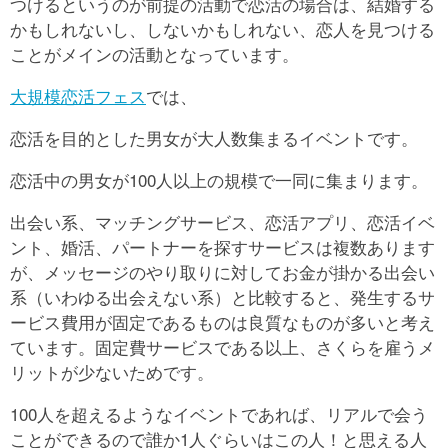
つけるというのが前提の活動で恋活の場合は、結婚する
かもしれないし、しないかもしれない、恋人を見つける
ことがメインの活動となっています。
大規模恋活フェス
では、
恋活を目的とした男女が大人数集まるイベントです。
恋活中の男女が100人以上の規模で一同に集まります。
出会い系、マッチングサービス、恋活アプリ、恋活イベ
ント、婚活、パートナーを探すサービスは複数あります
が、メッセージのやり取りに対してお金が掛かる出会い
系（いわゆる出会えない系）と比較すると、発生するサ
ービス費用が固定であるものは良質なものが多いと考え
ています。固定費サービスである以上、さくらを雇うメ
リットが少ないためです。
100人を超えるようなイベントであれば、リアルで会う
ことができるので誰か1人ぐらいはこの人！と思える人