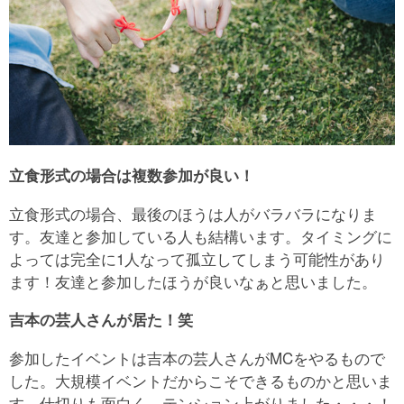
立食形式の場合は複数参加が良い！
立食形式の場合、最後のほうは人がバラバラになりま
す。友達と参加している人も結構います。タイミングに
よっては完全に1人なって孤立してしまう可能性があり
ます！友達と参加したほうが良いなぁと思いました。
吉本の芸人さんが居た！笑
参加したイベントは吉本の芸人さんがMCをやるもので
した。大規模イベントだからこそできるものかと思いま
す。仕切りも面白く、テンション上がりました・・・！