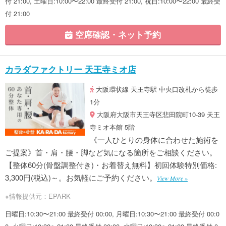
付 21:00, 土曜日:10:00〜22:00 最終受付 21:00, 祝日:10:00〜22:00 最終受
付 21:00
空席確認・ネット予約
カラダファクトリー 天王寺ミオ店
大阪環状線 天王寺駅 中央口改札から徒歩
1分
大阪府大阪市天王寺区悲田院町10-39 天王
寺ミオ本館 5階
《一人ひとりの身体に合わせた施術を
ご提案》首・肩・腰・脚など気になる箇所をご相談ください。
【整体60分(骨盤調整付き)・お着替え無料】初回体験特別価格:
3,300円(税込)～。お気軽にご予約ください。
View More »
※情報提供元：EPARK
日曜日:10:30〜21:00 最終受付 00:00, 月曜日:10:30〜21:00 最終受付 00:0