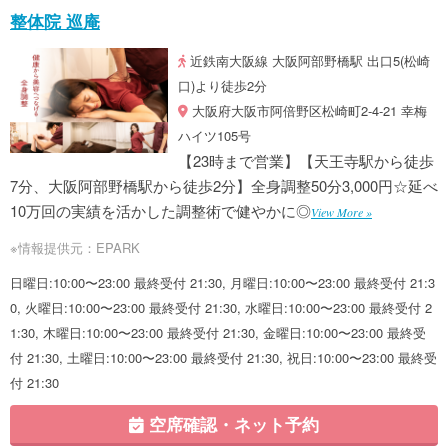
整体院 巡庵
近鉄南大阪線 大阪阿部野橋駅 出口5(松崎
口)より徒歩2分
大阪府大阪市阿倍野区松崎町2-4-21 幸梅
ハイツ105号
【23時まで営業】【天王寺駅から徒歩
7分、大阪阿部野橋駅から徒歩2分】全身調整50分3,000円☆延べ
10万回の実績を活かした調整術で健やかに◎
View More »
※情報提供元：EPARK
日曜日:10:00〜23:00 最終受付 21:30, 月曜日:10:00〜23:00 最終受付 21:3
0, 火曜日:10:00〜23:00 最終受付 21:30, 水曜日:10:00〜23:00 最終受付 2
1:30, 木曜日:10:00〜23:00 最終受付 21:30, 金曜日:10:00〜23:00 最終受
付 21:30, 土曜日:10:00〜23:00 最終受付 21:30, 祝日:10:00〜23:00 最終受
付 21:30
空席確認・ネット予約