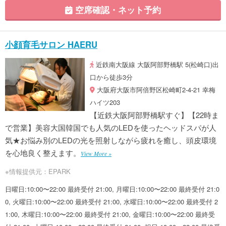
空席確認・ネット予約
小顔育毛サロン HAERU
近鉄南大阪線 大阪阿部野橋駅 5(松崎口)出
口から徒歩3分
大阪府大阪市阿倍野区松崎町2-4-21 幸梅
ハイツ203
【近鉄大阪阿部野橋駅すぐ】【22時ま
で営業】美容大国韓国でも人気のLEDを使ったヘッドスパが人
気★お悩み別のLEDの光を照射しながら疲れを癒し、頭皮環境
を心地良く整えます。
View More »
※情報提供元：EPARK
日曜日:10:00〜22:00 最終受付 21:00, 月曜日:10:00〜22:00 最終受付 21:0
0, 火曜日:10:00〜22:00 最終受付 21:00, 水曜日:10:00〜22:00 最終受付 2
1:00, 木曜日:10:00〜22:00 最終受付 21:00, 金曜日:10:00〜22:00 最終受