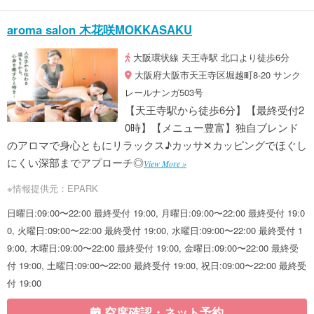
aroma salon 木花咲MOKKASAKU
大阪環状線 天王寺駅 北口より徒歩6分
大阪府大阪市天王寺区堀越町8-20 サンク
レールナンガ503号
【天王寺駅から徒歩6分】【最終受付2
0時】【メニュー豊富】独自ブレンド
のアロマで身心ともにリラックス♪カッサ✕カッピングでほぐし
にくい深部までアプローチ◎
View More »
※情報提供元：EPARK
日曜日:09:00〜22:00 最終受付 19:00, 月曜日:09:00〜22:00 最終受付 19:0
0, 火曜日:09:00〜22:00 最終受付 19:00, 水曜日:09:00〜22:00 最終受付 1
9:00, 木曜日:09:00〜22:00 最終受付 19:00, 金曜日:09:00〜22:00 最終受
付 19:00, 土曜日:09:00〜22:00 最終受付 19:00, 祝日:09:00〜22:00 最終受
付 19:00
空席確認・ネット予約