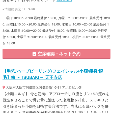
※情報提供元：EPARK
日曜日:10:00〜20:00 最終受付 18:00, 月曜日:10:00〜20:00 最終受付 18:0
0, 火曜日:10:00〜20:00 最終受付 18:00, 水曜日:10:00〜20:00 最終受付 1
8:00, 木曜日:10:00〜20:00 最終受付 18:00, 金曜日:10:00〜20:00 最終受
付 18:00, 土曜日:10:00〜20:00 最終受付 18:00, 祝日:10:00〜20:00 最終受
付 18:00
空席確認・ネット予約
【毛穴/ハーブピーリング/フェイシャル/小顔/痩身/脱
毛】椿 ～TSUBAKI～ 天王寺店
大阪府大阪市阿倍野区阿倍野筋1-5-31 アポロビル6F
【小顔コルギ】 骨と筋肉にアプローチし血流とリンパの流れを
促進させることで骨と骨に溜まった老廃物を排出、スッキリと
引き締まった小顔を目指す美容法です。当店は石膏パックを併
用することで石膏自体が肌の老廃物を吸収し逆にミネラルを肌