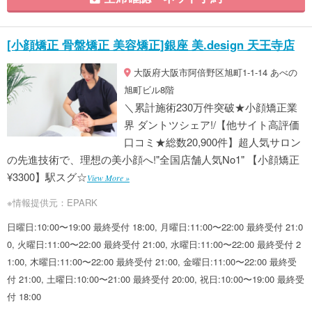
[小顔矯正 骨盤矯正 美容矯正]銀座 美.design 天王寺店
大阪府大阪市阿倍野区旭町1-1-14 あべの
旭町ビル8階
＼累計施術230万件突破★小顔矯正業
界 ダントツシェア!/【他サイト高評価
口コミ★総数20,900件】超人気サロン
の先進技術で、理想の美小顔へ!"全国店舗人気No1" 【小顔矯正
¥3300】駅スグ☆
View More »
※情報提供元：EPARK
日曜日:10:00〜19:00 最終受付 18:00, 月曜日:11:00〜22:00 最終受付 21:0
0, 火曜日:11:00〜22:00 最終受付 21:00, 水曜日:11:00〜22:00 最終受付 2
1:00, 木曜日:11:00〜22:00 最終受付 21:00, 金曜日:11:00〜22:00 最終受
付 21:00, 土曜日:10:00〜21:00 最終受付 20:00, 祝日:10:00〜19:00 最終受
付 18:00