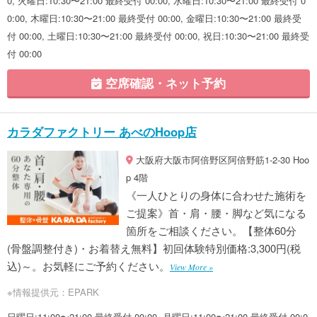
0, 火曜日:10:30〜21:00 最終受付 00:00, 水曜日:10:30〜21:00 最終受付 0
0:00, 木曜日:10:30〜21:00 最終受付 00:00, 金曜日:10:30〜21:00 最終受
付 00:00, 土曜日:10:30〜21:00 最終受付 00:00, 祝日:10:30〜21:00 最終受
付 00:00
空席確認・ネット予約
カラダファクトリー あべのHoop店
大阪府大阪市阿倍野区阿倍野筋1-2-30 Hoo
p 4階
《一人ひとりの身体に合わせた施術を
ご提案》首・肩・腰・脚など気になる
箇所をご相談ください。【整体60分
(骨盤調整付き)・お着替え無料】初回体験特別価格:3,300円(税
込)～。お気軽にご予約ください。
View More »
※情報提供元：EPARK
日曜日:11:00〜21:00 最終受付 00:00, 月曜日:11:00〜21:00 最終受付 00:0