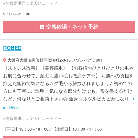
※情報提供元：楽天ビューティー
9：00～21：00
空席確認・ネット予約
ROBED
大阪府大阪市阿倍野区松崎町2-3-15 メゾンイズミ601
《ストレス改善》《美容脱毛》 【お客様おひとりひとりの毛や
お肌に合わせて、産毛も濃い毛も徹底ケア☆】 お肌への負担を
抑えた施術で気になるムダ毛から解放されましょう♪ 初めての
方にも丁寧にご説明！気になる部分だけでも、形を整えるだけ
など、何なりとご相談下さい◎ 全身ツルツルピカピカになり...
V
iew More »
※情報提供元：楽天ビューティー
【平日】10：00～18：00／【土曜日】10：00～17：00