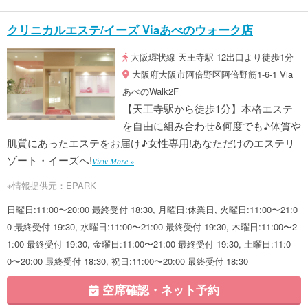
クリニカルエステ/イーズ Viaあべのウォーク店
大阪環状線 天王寺駅 12出口より徒歩1分
大阪府大阪市阿倍野区阿倍野筋1-6-1 Via
あべのWalk2F
【天王寺駅から徒歩1分】本格エステ
を自由に組み合わせ&何度でも♪体質や
肌質にあったエステをお届け♪女性専用!あなただけのエステリ
ゾート・イーズへ!
View More »
※情報提供元：EPARK
日曜日:11:00〜20:00 最終受付 18:30, 月曜日:休業日, 火曜日:11:00〜21:0
0 最終受付 19:30, 水曜日:11:00〜21:00 最終受付 19:30, 木曜日:11:00〜2
1:00 最終受付 19:30, 金曜日:11:00〜21:00 最終受付 19:30, 土曜日:11:0
0〜20:00 最終受付 18:30, 祝日:11:00〜20:00 最終受付 18:30
空席確認・ネット予約