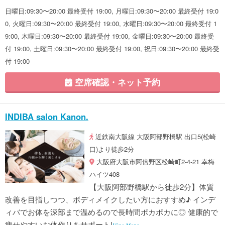
日曜日:09:30〜20:00 最終受付 19:00, 月曜日:09:30〜20:00 最終受付 19:0
0, 火曜日:09:30〜20:00 最終受付 19:00, 水曜日:09:30〜20:00 最終受付 1
9:00, 木曜日:09:30〜20:00 最終受付 19:00, 金曜日:09:30〜20:00 最終受
付 19:00, 土曜日:09:30〜20:00 最終受付 19:00, 祝日:09:30〜20:00 最終受
付 19:00
空席確認・ネット予約
INDIBA salon Kanon.
近鉄南大阪線 大阪阿部野橋駅 出口5(松崎
口)より徒歩2分
大阪府大阪市阿倍野区松崎町2-4-21 幸梅
ハイツ408
【大阪阿部野橋駅から徒歩2分】体質
改善を目指しつつ、ボディメイクしたい方におすすめ♪ インデ
ィバでお体を深部まで温めるので長時間ポカポカに◎ 健康的で
痩せやすいお体作りをサポート!
View More »