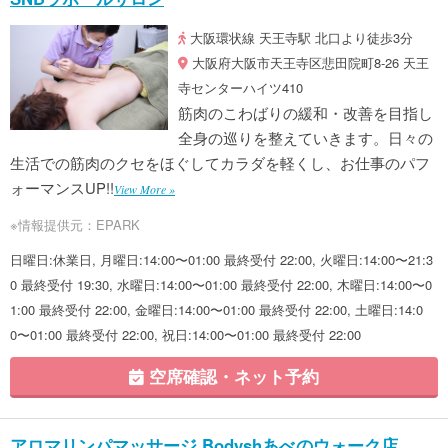
大阪環状線 天王寺駅 北口より徒歩3分
大阪府大阪市天王寺区悲田院町8-26 天王
寺センターハイツ410
筋肉のこわばりの緩和・改善を目指し
全身の巡りを整えていきます。日々の
生活での筋肉のクセをほぐしてカラダを軽くし、お仕事のパフ
ォーマンスUP!!
View More »
※情報提供元：EPARK
日曜日:休業日, 月曜日:14:00〜01:00 最終受付 22:00, 火曜日:14:00〜21:3
0 最終受付 19:30, 水曜日:14:00〜01:00 最終受付 22:00, 木曜日:14:00〜0
1:00 最終受付 22:00, 金曜日:14:00〜01:00 最終受付 22:00, 土曜日:14:0
0〜01:00 最終受付 22:00, 祝日:14:00〜01:00 最終受付 22:00
空席確認・ネット予約
アロマリンパマッサージ Bodyshあべのウォーク店