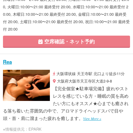
0, 火曜日:10:00〜21:00 最終受付 20:00, 水曜日:10:00〜21:00 最終受付 2
0:00, 木曜日:10:00〜21:00 最終受付 20:00, 金曜日:10:00〜21:00 最終受
付 20:00, 土曜日:10:00〜21:00 最終受付 20:00, 祝日:10:00〜21:00 最終受
付 20:00
空席確認・ネット予約
Rea
大阪環状線 天王寺駅 北口より徒歩11分
大阪府大阪市天王寺区大道2-9-8
【完全個室★駐車場完備】疲れやスト
レスを感じている方・睡眠の質を高め
たい方にもオススメ★心までも癒され
る落ち着いた雰囲気の中で、アロマドライヘッドスパで目や
頭・首・肩に溜まった疲れを癒します。
View More »
※情報提供元：EPARK