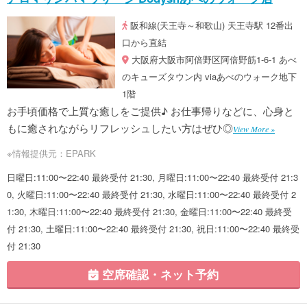
阪和線(天王寺～和歌山) 天王寺駅 12番出
口から直結
大阪府大阪市阿倍野区阿倍野筋1-6-1 あべ
のキューズタウン内 viaあべのウォーク地下
1階
お手頃価格で上質な癒しをご提供♪ お仕事帰りなどに、心身と
もに癒されながらリフレッシュしたい方はぜひ◎
View More »
※情報提供元：EPARK
日曜日:11:00〜22:40 最終受付 21:30, 月曜日:11:00〜22:40 最終受付 21:3
0, 火曜日:11:00〜22:40 最終受付 21:30, 水曜日:11:00〜22:40 最終受付 2
1:30, 木曜日:11:00〜22:40 最終受付 21:30, 金曜日:11:00〜22:40 最終受
付 21:30, 土曜日:11:00〜22:40 最終受付 21:30, 祝日:11:00〜22:40 最終受
付 21:30
空席確認・ネット予約