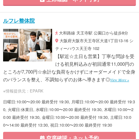
ルフレ整体院
大和路線 天王寺駅 公園口から徒歩8分
大阪府大阪市天王寺区大道1丁目13-16 シ
ティーハウス天王寺 102
【駅近☆土日も営業】丁寧な問診を受
ける初見料込みが初回通常11,000円の
ところが7,700円☆余計な負荷をかけずにオーダーメイドで全身
のバランスを整え、不調知らずのお体へ導きます◎
View More »
※情報提供元：EPARK
日曜日:10:00〜20:00 最終受付 19:30, 月曜日:10:00〜20:00 最終受付 19:3
0, 火曜日:休業日, 水曜日:10:00〜20:00 最終受付 19:30, 木曜日:10:00〜2
0:00 最終受付 19:30, 金曜日:10:00〜20:00 最終受付 19:30, 土曜日:10:0
0〜14:00 最終受付 13:30, 祝日:10:00〜20:00 最終受付 19:30
空席確認・ネット予約