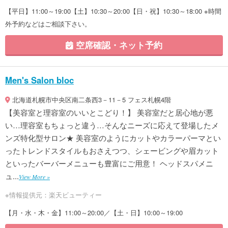
【平日】11:00～19:00【土】10:30～20:00【日・祝】10:30～18:00 ※時間
外予約などはご相談下さい。
空席確認・ネット予約
Men's Salon bloc
北海道札幌市中央区南二条西3－11－5 フェス札幌4階
【美容室と理容室のいいとこどり！】 美容室だと居心地が悪
い…理容室もちょっと違う…そんなニーズに応えて登場したメ
ンズ特化型サロン★ 美容室のようにカットやカラーパーマとい
ったトレンドスタイルもおさえつつ、シェービングや眉カット
といったバーバーメニューも豊富にご用意！ ヘッドスパメニ
ュ...
View More »
※情報提供元：楽天ビューティー
【月・水・木・金】11:00～20:00／【土・日】10:00～19:00