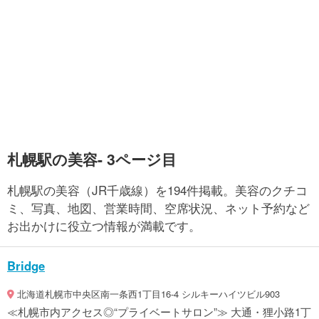
札幌駅の美容- 3ページ目
札幌駅の美容（JR千歳線）を194件掲載。美容のクチコ
ミ、写真、地図、営業時間、空席状況、ネット予約など
お出かけに役立つ情報が満載です。
Bridge
北海道札幌市中央区南一条西1丁目16-4 シルキーハイツビル903
≪札幌市内アクセス◎“プライベートサロン”≫ 大通・狸小路1丁