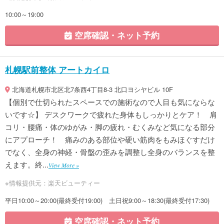
10:00～19:00
空席確認・ネット予約
札幌駅前整体 アートカイロ
北海道札幌市北区北7条西4丁目8-3 北口ヨシヤビル 10F
【個別で仕切られたスペースでの施術なので人目も気にならな
いです☆】 デスクワークで疲れた身体もしっかりとケア！ 肩
コリ・腰痛・体のゆがみ・脚の疲れ・むくみなど気になる部分
にアプローチ！ 痛みのある部位や硬い筋肉をもみほぐすだけ
でなく、全身の神経・骨盤の歪みを調整し全身のバランスを整
えます。終...
View More »
※情報提供元：楽天ビューティー
平日10:00～20:00(最終受付19:00) 土日祝9:00～18:30(最終受付17:30)
空席確認・ネット予約