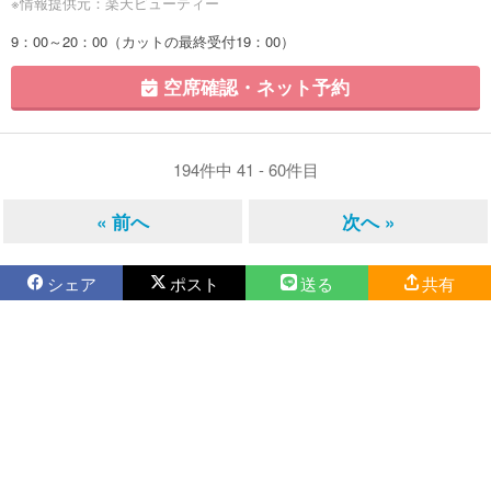
※情報提供元：楽天ビューティー
9：00～20：00（カットの最終受付19：00）
空席確認・ネット予約
194件中 41 - 60件目
« 前へ
次へ »
シェア
ポスト
送る
共有