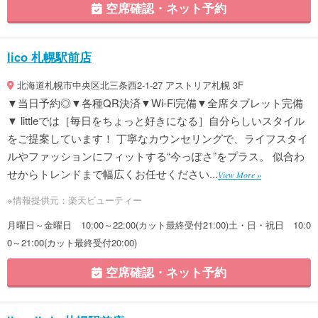
空席確認・ネット予約
lico 札幌駅前店
北海道札幌市中央区北三条西2-1-27 アストリア札幌 3F
▼当日予約◎▼各種QR決済▼Wi-Fi完備▼全席タブレット完備
▼ littleでは［毎日をちょっと好きになる］自分らしいスタイル
をご提案しています！ 丁寧なカウンセリングで、ライフスタイ
ルやファッションにフィットする“今っぽさ”をプラス。 似合わ
せからトレンドまで幅広くお任せください...
View More »
※情報提供元：楽天ビューティー
月曜日～金曜日 10:00～22:00(カット最終受付21:00)土・日・祝日 10:0
0～21:00(カット最終受付20:00)
空席確認・ネット予約