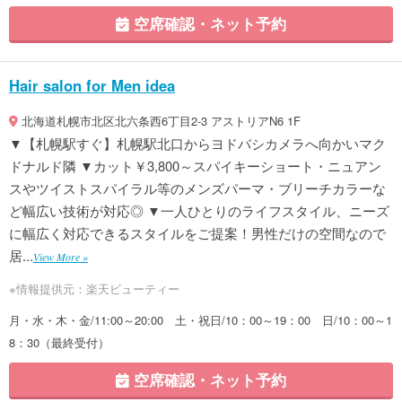
空席確認・ネット予約
Hair salon for Men idea
北海道札幌市北区北六条西6丁目2-3 アストリアN6 1F
▼【札幌駅すぐ】札幌駅北口からヨドバシカメラへ向かいマク
ドナルド隣 ▼カット￥3,800～スパイキーショート・ニュアン
スやツイストスパイラル等のメンズパーマ・ブリーチカラーな
ど幅広い技術が対応◎ ▼一人ひとりのライフスタイル、ニーズ
に幅広く対応できるスタイルをご提案！男性だけの空間なので
居...
View More »
※情報提供元：楽天ビューティー
月・水・木・金/11:00～20:00 土・祝日/10：00～19：00 日/10：00～1
8：30（最終受付）
空席確認・ネット予約