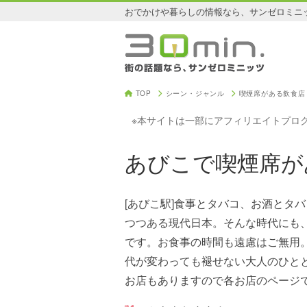
おでかけや暮らしの情報なら、サンゼロミニ
TOP
シーン・ジャンル
喫煙席がある飲食店
※本サイトは一部にアフィリエイトプロ
あびこで喫煙席が
[あびこ駅]食事とタバコ、お酒とタ
つつある現代日本。そんな時代にも
です。お食事の時間も遠慮はご無用
代が変わっても褪せない大人のひと
お店もありますので各お店のページ