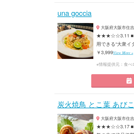
una goccia
大阪府大阪市住吉区
★★★☆☆3.1
用できる“大衆イタ
￥3,999
View More »
※情報提供元：食べ
炭火焼鳥 とこ葉 あび
大阪府大阪市住吉区
★★★☆☆3.1