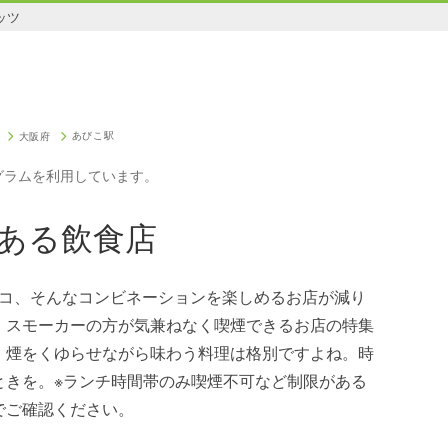
ッツ
あびこ駅
大阪府
グラムを利用しています。
ある飲食店
バコ、そんなコンビネーションを楽しめるお店が減り
、スモーカーの方が気兼ねなく喫煙できるお店の特集
。煙をくゆらせながら味わう料理は格別ですよね。時
ときを。※ランチ時間帯のみ喫煙不可など制限がある
でご確認ください。