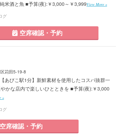
純米酒と魚 ■予算(夜):￥3,000～￥3,999
View More »
ログ
空席確認・予約
苅田5-19-8
8 ■【あびこ駅1分】新鮮素材を使用したコスパ抜群一
かな店内で楽しいひとときを ■予算(夜):￥3,000
e »
ログ
空席確認・予約