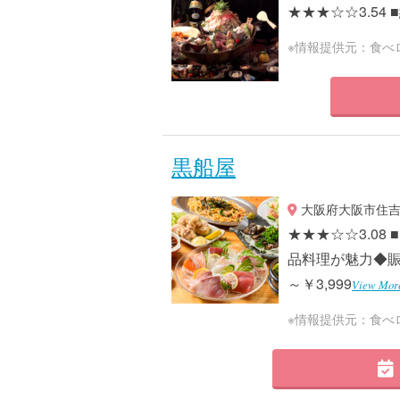
★★★☆☆3.54 ■
※情報提供元：食べ
黒船屋
大阪府大阪市住吉区
★★★☆☆3.0
品料理が魅力◆賑や
～￥3,999
View Mor
※情報提供元：食べ