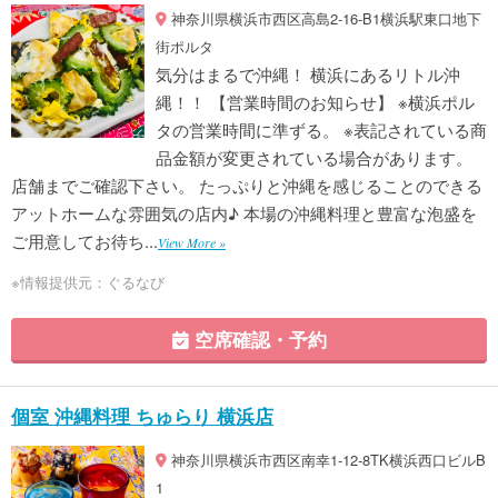
神奈川県横浜市西区高島2-16-B1横浜駅東口地下
街ポルタ
気分はまるで沖縄！ 横浜にあるリトル沖
縄！！ 【営業時間のお知らせ】 ※横浜ポル
タの営業時間に準ずる。 ※表記されている商
品金額が変更されている場合があります。
店舗までご確認下さい。 たっぷりと沖縄を感じることのできる
アットホームな雰囲気の店内♪ 本場の沖縄料理と豊富な泡盛を
ご用意してお待ち...
View More »
※情報提供元：ぐるなび
空席確認・予約
個室 沖縄料理 ちゅらり 横浜店
神奈川県横浜市西区南幸1-12-8TK横浜西口ビルB
1