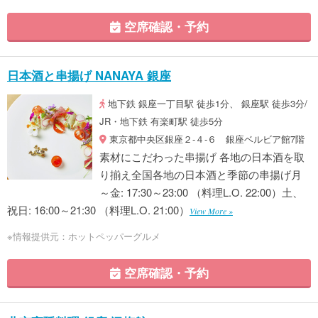
空席確認・予約
日本酒と串揚げ NANAYA 銀座
地下鉄 銀座一丁目駅 徒歩1分、 銀座駅 徒歩3分/
JR・地下鉄 有楽町駅 徒歩5分
東京都中央区銀座２-４-６ 銀座ベルビア館7階
素材にこだわった串揚げ 各地の日本酒を取
り揃え全国各地の日本酒と季節の串揚げ月
～金: 17:30～23:00 （料理L.O. 22:00）土、
祝日: 16:00～21:30 （料理L.O. 21:00）
View More »
※情報提供元：ホットペッパーグルメ
空席確認・予約