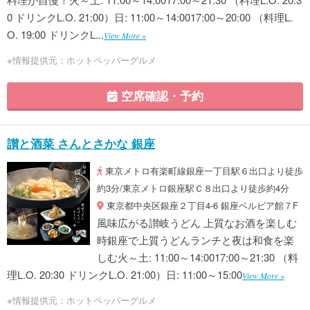
0 ドリンクL.O. 21:00）日: 11:00～14:0017:00～20:00 （料理L.
O. 19:00 ドリンクL...
View More »
※情報提供元：ホットペッパーグルメ
空席確認・予約
讃と酒菜 さんとさかな 銀座
東京メトロ有楽町線銀座一丁目駅６出口より徒歩
約3分/東京メトロ銀座駅Ｃ８出口より徒歩約4分
東京都中央区銀座２丁目4-6 銀座ベルビア館７F
風味広がる讃岐うどん 上質なお酒を楽しむ
時銀座で上質うどんランチと夜は和食を楽
しむ火～土: 11:00～14:0017:00～21:30 （料
理L.O. 20:30 ドリンクL.O. 21:00）日: 11:00～15:00
View More »
※情報提供元：ホットペッパーグルメ