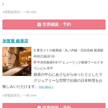
»
※情報提供元：一休.com
空席確認・予約
加賀屋 銀座店
東京メトロ銀座線・丸ノ内線・日比谷線 銀座駅
A3出口徒歩1分
中央区銀座5-8-17 ヒューリック銀座ワールドタ
ウンビル B1F
銀座の中心にありながらゆったりとしたラ
グジュアリーな空間で伝統の日本料理をお
愉しみいただけます。
View More »
※情報提供元：一休.com
空席確認・予約