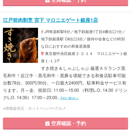
江戸前肉割烹 宮下 マロニエゲート銀座1店
JR有楽町駅5分／地下鉄銀座1丁目4番出口1分／
地下鉄銀座駅 C8出口3分／接待や会食などの特別
な日におすすめの和食居酒屋
東京都中央区銀座２-２-１４ マロニエゲート銀
座１-１２F
すき焼き＆しゃぶしゃぶ 厳選Ａ５ランク黒
毛和牛！近江牛・黒毛和牛・黒豚を堪能できる和食店駐車可能
台数78台。300円/30分。一日最大2400円。駐車料金サービス有
ります。月～金、祝前日: 11:00～15:00 （料理L.O. 14:30 ドリン
クL.O. 14:30）17:00～23:00...
View More »
※情報提供元：ホットペッパーグルメ
空席確認・予約