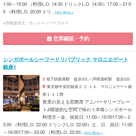
1:00～15:00 （料理L.O. 14:30 ドリンクL.O. 14:30）17:00～21:0
0 （料理L.O. 20:00 ドリ...
View More »
※情報提供元：ホットペッパーグルメ
空席確認・予約
シンガポールシーフードリパブリック マロニエゲート
銀座1
地下鉄銀座駅 徒歩3分／JR有楽町駅 徒歩2分
東京都中央区銀座２-２-１４ マロニエゲート銀
座１-１１階
夜景の見える窓際席 アニバーサリープレー
ト♪開放的な空間で味わう本格シンガポール
料理月～金、祝前日: 11:00～15:0017:00～2
3:00 （料理L.O. 22:00 ドリンクL.O. 22:00）土、日、祝日: 11:00
～16:0017:00～23:00 （料理L.O. 22:00...
View More »