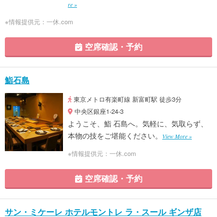
re »
※情報提供元：一休.com
空席確認・予約
鮨石島
東京メトロ有楽町線 新富町駅 徒歩3分
中央区銀座1-24-3
ようこそ、鮨 石島へ。気軽に、気取らず、
本物の技をご堪能ください。
View More »
※情報提供元：一休.com
空席確認・予約
サン・ミケーレ ホテルモントレ ラ・スール ギンザ店