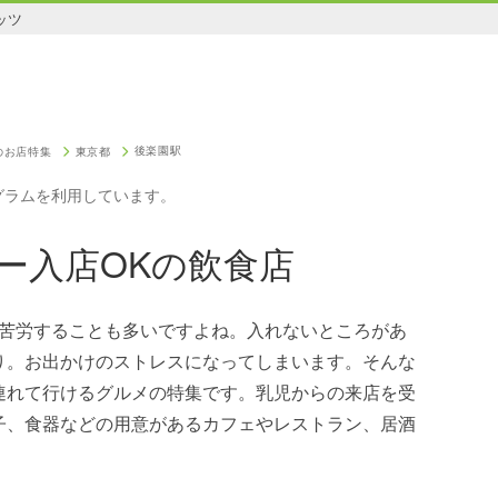
ッツ
後楽園駅
のお店特集
東京都
グラムを利用しています。
ー入店OKの飲食店
は苦労することも多いですよね。入れないところがあ
り。お出かけのストレスになってしまいます。そんな
連れて行けるグルメの特集です。乳児からの来店を受
子、食器などの用意があるカフェやレストラン、居酒