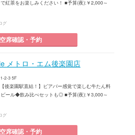
紅茶をお楽しみください！ ■予算(夜):￥2,000～
ログ
空席確認・予約
rie メトロ・エム後楽園店
2-3 5F
6 ■【後楽園駅直結！】ビアバー感覚で楽しむ牛たん料
ール◆飲み比べセットも◎ ■予算(夜):￥3,000～
ログ
空席確認・予約