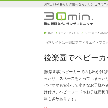
おでかけや暮らしの情報なら、サンゼロミニ
TOP
シーン・ジャンル
ベビーカー入店OK
※本サイトは一部にアフィリエイトプロ
後楽園でベビーカ
[後楽園駅]ベビーカーでのお出かけ
ったり、スペースをとってしまった
パパママも安心して小さなお子様を
け付け、ベビーフードやお子様用椅
屋も多数あります。