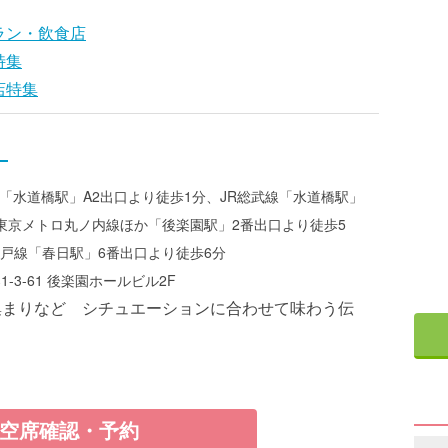
ラン・飲食店
特集
店特集
」
「水道橋駅」A2出口より徒歩1分、JR総武線「水道橋駅」
東京メトロ丸ノ内線ほか「後楽園駅」2番出口より徒歩5
戸線「春日駅」6番出口より徒歩6分
-3-61 後楽園ホールビル2F
集まりなど シチュエーションに合わせて味わう伝
空席確認・予約