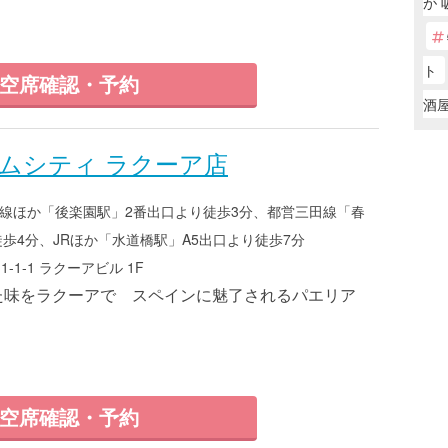
が 
ト
空席確認・予約
酒
ムシティ ラクーア店
線ほか「後楽園駅」2番出口より徒歩3分、都営三田線「春
徒歩4分、JRほか「水道橋駅」A5出口より徒歩7分
1-1 ラクーアビル 1F
いた味をラクーアで スペインに魅了されるパエリア
空席確認・予約