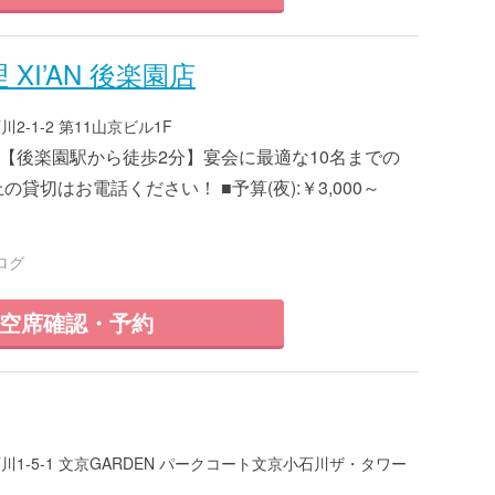
I’AN 後楽園店
-1-2 第11山京ビル1F
 ■【後楽園駅から徒歩2分】宴会に最適な10名までの
の貸切はお電話ください！ ■予算(夜):￥3,000～
ログ
空席確認・予約
1-5-1 文京GARDEN パークコート文京小石川ザ・タワー