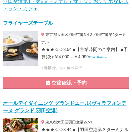
羽田空港第1・第2ターミナルで女子会におすすめなレス
トラン・カフェ
フライヤーズテーブル
東京都大田区羽田空港3-4-2 羽田空港第2ターミ
ナル
★★★☆☆3.54 ■【営業時間のご案内】 ■予
算(夜):￥4,000～￥4,999
View More »
※情報提供元：食べログ
空席確認・予約
オールデイダイニング グランドエール(ヴィラフォンテ
ーヌ グランド 羽田空港)
東京都大田区羽田空港2-7-1
★★★☆☆3.44 ■【羽田空港第３ターミナル