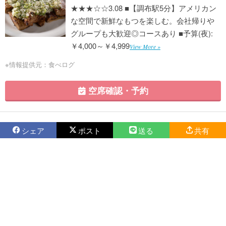
★★★☆☆3.08 ■【調布駅5分】アメリカン
な空間で新鮮なもつを楽しむ。会社帰りや
グループも大歓迎◎コースあり ■予算(夜):
￥4,000～￥4,999
View More »
※情報提供元：食べログ
空席確認・予約
シェア
ポスト
送る
共有