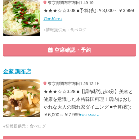
東京都調布市布田1-49-19
★★★☆☆3.08 ■予算(夜):￥3,000～￥3,999
View More »
※情報提供元：食べログ
空席確認・予約
金家 調布店
東京都調布市布田1-26-12 1F
★★★☆☆3.28 ■【調布駅徒歩3分】美容と
健康を意識した本格韓国料理！店内はおし
ゃれな大人の隠れ家ダイニング ■予算(夜):
￥6,000～￥7,999
View More »
※情報提供元：食べログ