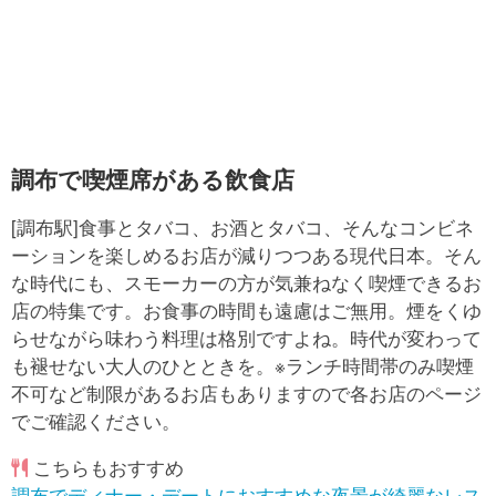
調布で喫煙席がある飲食店
[調布駅]食事とタバコ、お酒とタバコ、そんなコンビネ
ーションを楽しめるお店が減りつつある現代日本。そん
な時代にも、スモーカーの方が気兼ねなく喫煙できるお
店の特集です。お食事の時間も遠慮はご無用。煙をくゆ
らせながら味わう料理は格別ですよね。時代が変わって
も褪せない大人のひとときを。※ランチ時間帯のみ喫煙
不可など制限があるお店もありますので各お店のページ
でご確認ください。
こちらもおすすめ
調布でディナー・デートにおすすめな夜景が綺麗なレス