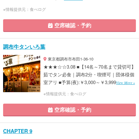
※情報提供元：食べログ
空席確認・予約
調布牛タンいろ葉
東京都調布市布田1-36-10
★★★☆☆3.08 ■【14名～70名まで貸切可】
茹でタン必食｜調布2分・喫煙可｜団体様個
室アリ ■予算(夜):￥3,000～￥3,999
View More »
※情報提供元：食べログ
空席確認・予約
CHAPTER 9