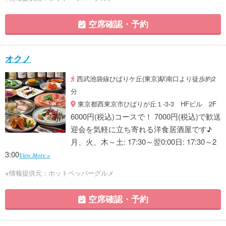
空席確認・予約
オクノ
西武池袋線ひばりケ丘(東京)駅南口より徒歩約2
分
東京都西東京市ひばりが丘１-3-3 HFビル 2F
6000円(税込)コースで！ 7000円(税込)で歓送
迎会を気軽に立ち寄れる洋食居酒屋です♪
月、火、木～土: 17:30～翌0:00日: 17:30～2
3:00
View More »
※情報提供元：ホットペッパーグルメ
空席確認・予約