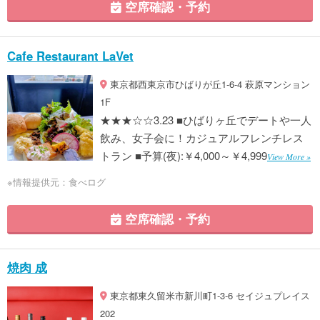
空席確認・予約
Cafe Restaurant LaVet
東京都西東京市ひばりが丘1-6-4 萩原マンション
1F
★★★☆☆3.23 ■ひばりヶ丘でデートや一人
飲み、女子会に！カジュアルフレンチレス
トラン ■予算(夜):￥4,000～￥4,999
View More »
※情報提供元：食べログ
空席確認・予約
焼肉 成
東京都東久留米市新川町1-3-6 セイジュプレイス
202