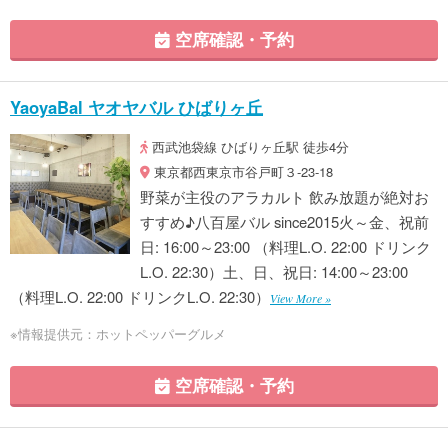
空席確認・予約
YaoyaBal ヤオヤバル ひばりヶ丘
西武池袋線 ひばりヶ丘駅 徒歩4分
東京都西東京市谷戸町３-23-18
野菜が主役のアラカルト 飲み放題が絶対お
すすめ♪八百屋バル since2015火～金、祝前
日: 16:00～23:00 （料理L.O. 22:00 ドリンク
L.O. 22:30）土、日、祝日: 14:00～23:00
（料理L.O. 22:00 ドリンクL.O. 22:30）
View More »
※情報提供元：ホットペッパーグルメ
空席確認・予約