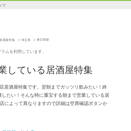
ッツ
春日部駅
居酒屋特集
埼玉県
グラムを利用しています。
業している居酒屋特集
お店居酒屋特集です。翌朝までガッツリ飲みたい！終
潰したい！そんな時に重宝する朝まで営業している居
お店によって異なりますので詳細は空席確認ボタンか