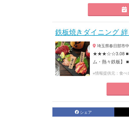
鉄板焼きダイニング 絆
埼玉県春日部市中央1
★★★☆☆3.0
ム・熱々鉄板】 ■予算
※情報提供元：食べ
シェア