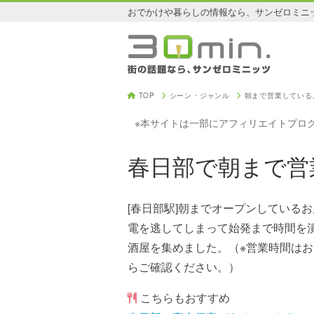
おでかけや暮らしの情報なら、サンゼロミニ
TOP
シーン・ジャンル
朝まで営業している
※本サイトは一部にアフィリエイトプロ
春日部で朝まで営
[春日部駅]朝までオープンしている
電を逃してしまって始発まで時間を
酒屋を集めました。（※営業時間は
らご確認ください。）
こちらもおすすめ