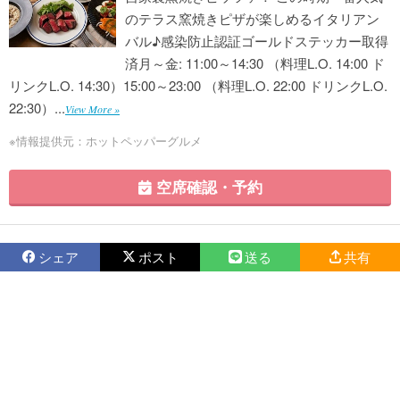
のテラス窯焼きピザが楽しめるイタリアン
バル♪感染防止認証ゴールドステッカー取得
済月～金: 11:00～14:30 （料理L.O. 14:00 ド
リンクL.O. 14:30）15:00～23:00 （料理L.O. 22:00 ドリンクL.O.
22:30）...
View More »
※情報提供元：ホットペッパーグルメ
空席確認・予約
シェア
ポスト
送る
共有