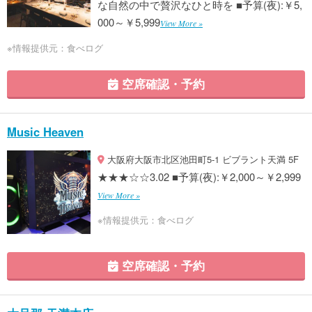
な自然の中で贅沢なひと時を ■予算(夜):￥5,
000～￥5,999
View More »
※情報提供元：食べログ
空席確認・予約
Music Heaven
大阪府大阪市北区池田町5-1 ビブラント天満 5F
★★★☆☆3.02 ■予算(夜):￥2,000～￥2,999
View More »
※情報提供元：食べログ
空席確認・予約