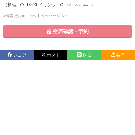
（料理L.O. 14:00 ドリンクL.O. 14...
View More »
※情報提供元：ホットペッパーグルメ
空席確認・予約
シェア
ポスト
送る
共有