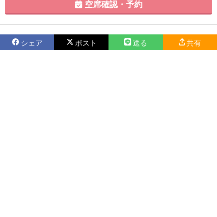
空席確認・予約
シェア
ポスト
送る
共有