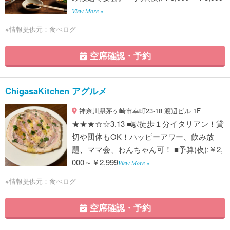
View More »
※情報提供元：食べログ
空席確認・予約
ChigasaKitchen アグルメ
神奈川県茅ヶ崎市幸町23-18 渡辺ビル 1F
★★★☆☆3.13 ■駅徒歩１分イタリアン！貸
切や団体もOK！ハッピーアワー、飲み放
題、ママ会、わんちゃん可！ ■予算(夜):￥2,
000～￥2,999
View More »
※情報提供元：食べログ
空席確認・予約