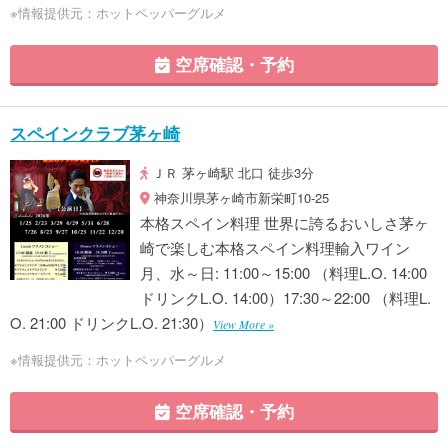
※情報提供元：ホットペッパーグルメ
空席確認・予約
スペインクラブ茅ヶ崎
ＪＲ 茅ヶ崎駅 北口 徒歩3分
神奈川県茅ヶ崎市新栄町10-25
本格スペイン料理 世界に誇るおいしさ茅ヶ
崎で楽しむ本格スペイン料理輸入ワイン
月、水～日: 11:00～15:00 （料理L.O. 14:00
ドリンクL.O. 14:00）17:30～22:00 （料理L.
O. 21:00 ドリンクL.O. 21:30）
View More »
※情報提供元：ホットペッパーグルメ
空席確認・予約