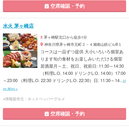
空席確認・予約
水火 茅ヶ崎店
茅ヶ崎駅北口から徒歩1分
神奈川県茅ヶ崎市元町２－４湘南山鉄ビルB１
コースは一品ずつ提供 大小いろいろ個室あ
ります旬の食材をお楽しみいただける個室
居酒屋月～土、祝日、祝前日: 11:30～14:30
（料理L.O. 14:00 ドリンクL.O. 14:00）17:00
～23:00 （料理L.O. 22:30 ドリンクL.O. 22:30）日: 11:30～14...
Vi
ew More »
※情報提供元：ホットペッパーグルメ
空席確認・予約