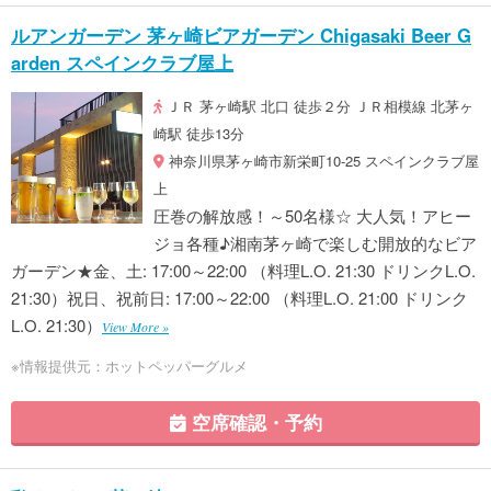
ルアンガーデン 茅ヶ崎ビアガーデン Chigasaki Beer G
arden スペインクラブ屋上
ＪＲ 茅ヶ崎駅 北口 徒歩２分 ＪＲ相模線 北茅ヶ
崎駅 徒歩13分
神奈川県茅ヶ崎市新栄町10-25 スペインクラブ屋
上
圧巻の解放感！～50名様☆ 大人気！アヒー
ジョ各種♪湘南茅ヶ崎で楽しむ開放的なビア
ガーデン★金、土: 17:00～22:00 （料理L.O. 21:30 ドリンクL.O.
21:30）祝日、祝前日: 17:00～22:00 （料理L.O. 21:00 ドリンク
L.O. 21:30）
View More »
※情報提供元：ホットペッパーグルメ
空席確認・予約