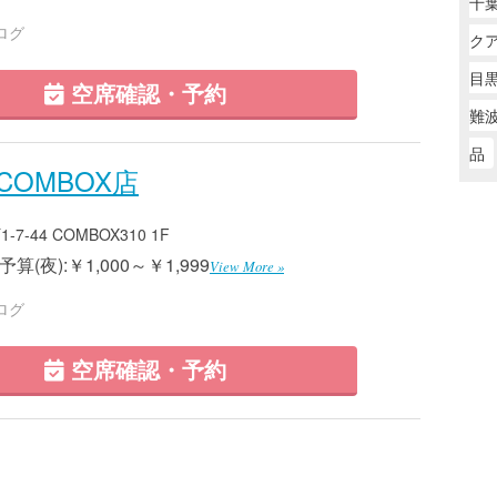
千葉
ログ
ク
目黒
空席確認・予約
難波
品
OMBOX店
-44 COMBOX310 1F
算(夜):￥1,000～￥1,999
View More »
ログ
空席確認・予約