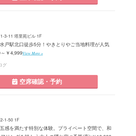
3-11 塔里苑ビル 1F
0 ■水戸駅北口徒歩5分！やきとりやご当地料理が人気
0～￥4,999
View More »
ログ
空席確認・予約
1-50 1F
5 ■五感を満たす特別な体験。プライベート空間で、和