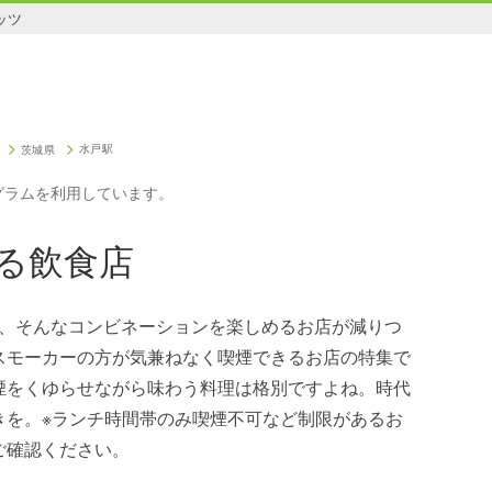
ッツ
水戸駅
茨城県
グラムを利用しています。
る飲食店
コ、そんなコンビネーションを楽しめるお店が減りつ
スモーカーの方が気兼ねなく喫煙できるお店の特集で
煙をくゆらせながら味わう料理は格別ですよね。時代
きを。※ランチ時間帯のみ喫煙不可など制限があるお
ご確認ください。