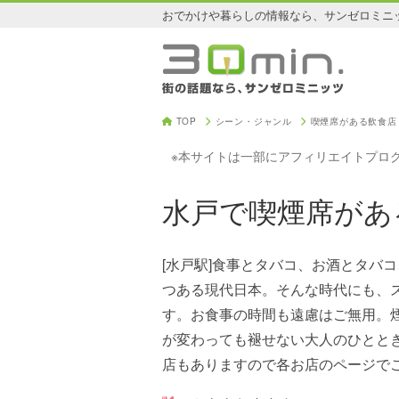
おでかけや暮らしの情報なら、サンゼロミニ
TOP
シーン・ジャンル
喫煙席がある飲食店
※本サイトは一部にアフィリエイトプロ
水戸で喫煙席があ
[水戸駅]食事とタバコ、お酒とタバ
つある現代日本。そんな時代にも、
す。お食事の時間も遠慮はご無用。
が変わっても褪せない大人のひとと
店もありますので各お店のページで